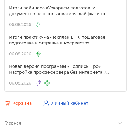
Итоги вебинара «Ускоряем подготовку
документов лесопользователя: лайфхаки от
Полигон»
06.08.2026
Итоги практикума «Техплан ЕНК: пошаговая
подготовка и отправка в Росреестр»
06.08.2026
Новая версия программы «Подпись Про».
Настройка прокси-сервера без интернета и
другие изменения
06.08.2026
Корзина
Личный кабинет
Главная