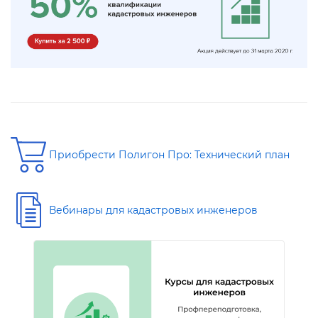
Приобрести Полигон Про: Технический план
ебинары для кадастровых инженеро