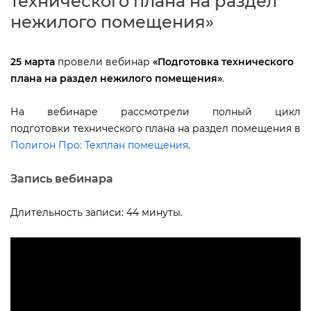
технического плана на раздел
нежилого помещения»
25 марта
провели вебинар
«Подготовка технического
плана на раздел нежилого помещения»
.
На вебинаре рассмотрели полный цикл
подготовки технического плана на раздел помещения
Полигон Про: Техплан помещения
.
Запись вебинара
Длительность записи: 44 минуты.