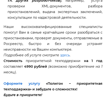
т.ч. других разработчиков)
, например, услуга
проверки XML-документов, разбора
приостановлений, выдача экспертных заключений,
консультации по кадастровой деятельности.
Наши высококвалифицированные специалисты
помогут Вам в самые кратчайшие сроки разобраться с
приостановками, проверят документы, отправляемые
Росреестр, быстро и без очереди устранят
неисправности на Вашем компьютере.
Подробнее об услуге смотрите
здесь
.
Стоимость
приоритетной техподдержки
на 1 год
составляет
4990 рублей
(возможно приобретение на 1
месяц)
.
Оформите услугу
«
Полигон – приоритетная
техподдержка
» и забудьте о сложностях!
Будьте в приоритете!