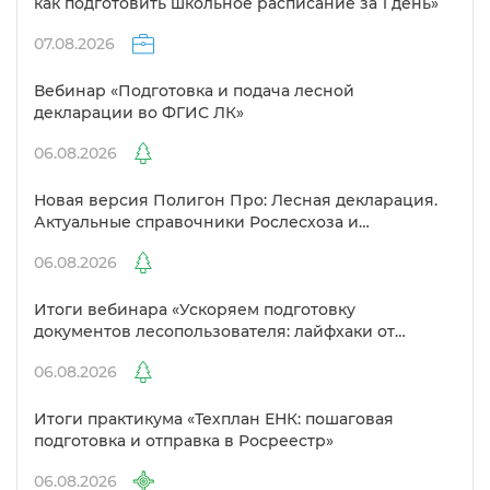
как подготовить школьное расписание за 1 день»
07.08.2026
ебинар «Подготовка и подача лесной
декларации во ФГИС ЛК»
06.08.2026
Новая версия Полигон Про: Лесная декларация.
Актуальные справочники Рослесхоза и
улучшенный выбор сертификато
06.08.2026
Итоги вебинара «Ускоряем подготовку
документов лесопользователя: лайфхаки от
Полигон»
06.08.2026
Итоги практикума «Техплан ЕНК: пошаговая
подготовка и отправка в Росреестр»
06.08.2026