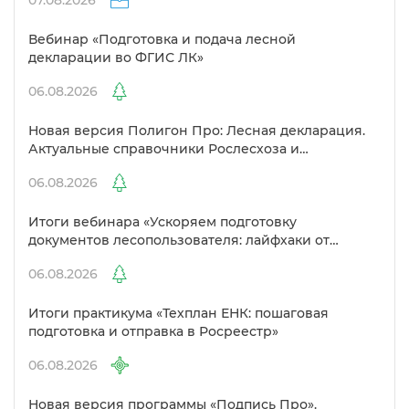
07.08.2026
ебинар «Подготовка и подача лесной
декларации во ФГИС ЛК»
06.08.2026
Новая версия Полигон Про: Лесная декларация.
Актуальные справочники Рослесхоза и
улучшенный выбор сертификато
06.08.2026
Итоги вебинара «Ускоряем подготовку
документов лесопользователя: лайфхаки от
Полигон»
06.08.2026
Итоги практикума «Техплан ЕНК: пошаговая
подготовка и отправка в Росреестр»
06.08.2026
Новая версия программы «Подпись Про».