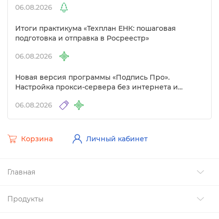
06.08.2026
Итоги практикума «Техплан ЕНК: пошаговая
подготовка и отправка в Росреестр»
06.08.2026
Новая версия программы «Подпись Про».
Настройка прокси-сервера без интернета и
другие изменения
06.08.2026
Корзина
Личный кабинет
Главная
Продукты