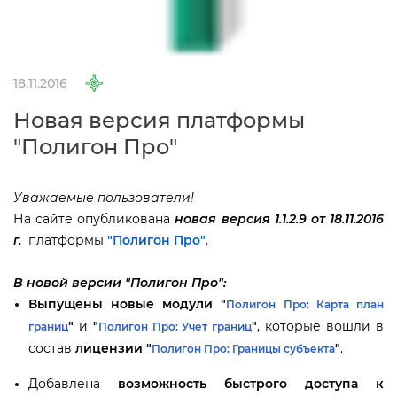
18.11.2016
Новая версия платформы
"Полигон Про"
Уважаемые пользователи!
На сайте опубликована
новая версия 1.1.2.9 от 18.11.2016
.
платформы
"Полигон Про"
.
новой версии "Полигон Про":
ыпущены новые модули
"
Полигон Про: Карта план
"
и
"
"
, которые вошли
раниц
Полигон Про: Учет границ
соста
лицензии "
"
.
Полигон Про: Границы субъекта
Добавлена
озможность быстрого доступа к