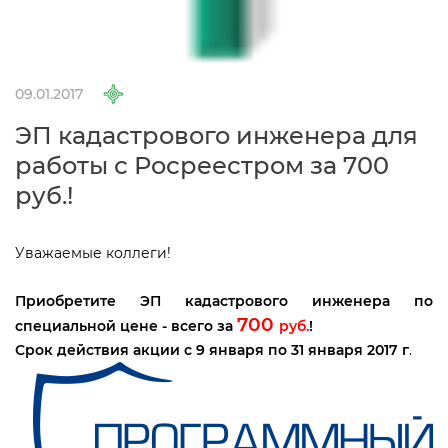
09.01.2017
ЭП кадастрового инженера для
работы с Росреестром за 700
руб.!
Уважаемые коллеги!
Приобретите ЭП кадастрового инженера по
700
специальной цене -
сего за
руб.
!
С
рок действия акции с 9 января по 31 января 2017
.