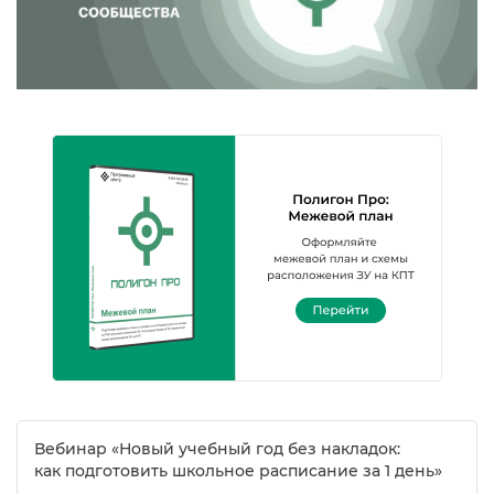
ебинар «Новый учебный год без накладок:
как подготовить школьное расписание за 1 день»