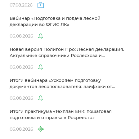
07.08.2026
ебинар «Подготовка и подача лесной
декларации во ФГИС ЛК»
06.08.2026
Новая версия Полигон Про: Лесная декларация.
Актуальные справочники Рослесхоза и
улучшенный выбор сертификато
06.08.2026
Итоги вебинара «Ускоряем подготовку
документов лесопользователя: лайфхаки от
Полигон»
06.08.2026
Итоги практикума «Техплан ЕНК: пошаговая
подготовка и отправка в Росреестр»
06.08.2026