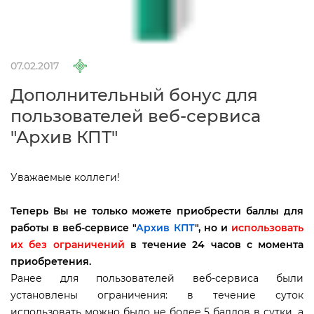
07.02.2017
Дополнительный бонус для
пользователей веб-сервиса
"Архив КПТ"
Уважаемые коллеги!
Теперь Вы не только можете приобрести баллы для
работы в веб-сервисе "
Архив КПТ
", но и
использовать
их без ограничений
течение 24 часов с момента
приобретения.
Ранее для пользователей веб-сервиса были
установлены ограничения: в течение суток
использовать можно было не более 5 баллов в сутки, а