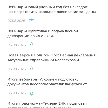
ебинар «Новый учебный год без накладок:
как подготовить школьное расписание за 1 день»
07.08.2026
ебинар «Подготовка и подача лесной
декларации во ФГИС ЛК»
06.08.2026
Новая версия Полигон Про: Лесная декларация.
Актуальные справочники Рослесхоза и
улучшенный выбор сертификато
06.08.2026
Итоги вебинара «Ускоряем подготовку
документов лесопользователя: лайфхаки от
Полигон»
06.08.2026
Итоги практикума «Техплан ЕНК: пошаговая