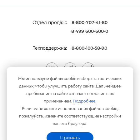
Отдел продаж:
8-800-707-41-80
8 499 600-600-0
Техподдержка:
8-800-100-58-90
Мы используем файлы cookie и сбор статистических
данных, чтобы улучшить работу сайта. Дальнейшее
Мы принимаем оплату
анковскими картами
пребывание на сайте означает согласие с их
применением.
Подробнее
.
Если вы не хотите использования файлов cookie,
пожалуйста, измените соответствующие настройки
ашего браузера.
Политика конфиденциальности
© ООО «Программный центр» 2003-2026 гг.
Принять