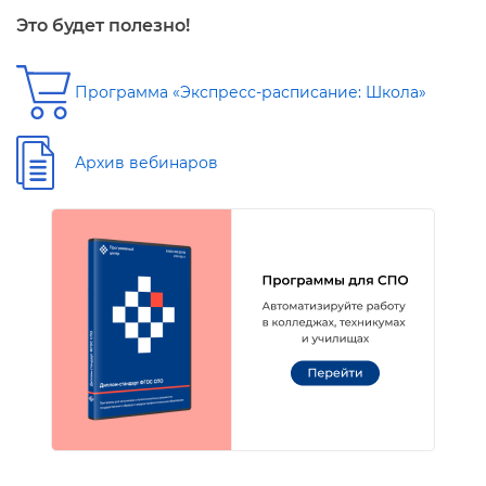
Это будет полезно!
Программа «Экспресс-расписание: Школа»
Архив вебинаро