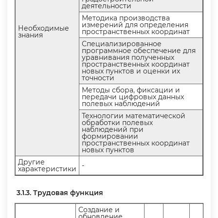
деятельности
Методика производства
измерений для определения
Необходимые
пространственных координат
знания
Специализированное
программное обеспечение для
уравнивания полученных
пространственных координат
новых пунктов и оценки их
точности
Методы сбора, фиксации и
передачи цифровых данных
полевых наблюдений
Технологии математической
обработки полевых
наблюдений при
формировании
пространственных координат
новых пункто
Другие
-
характеристики
3.1.3. Трудовая функция
Создание и
обновление