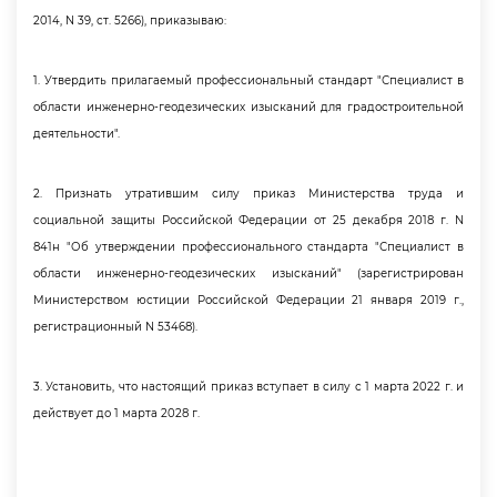
2014, N 39, ст. 5266), приказываю:
1. Утвердить прилагаемый профессиональный стандарт "Специалист
области инженерно-геодезических изысканий для градостроительной
деятельности".
2. Признать утратившим силу приказ Министерства труда и
социальной защиты Российской Федерации от 25 декабря 2018 г. N
841н "Об утверждении профессионального стандарта "Специалист
области инженерно-геодезических изысканий" (зарегистрирован
Министерством юстиции Российской Федерации 21 января 2019 г.,
регистрационный N 53468).
3. Установить, что настоящий приказ вступает в силу с 1 марта 2022 г. и
действует до 1 марта 2028 г.