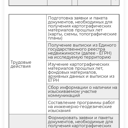
Подготовка заявки и пакета
документов, необходимых для
получения картографических
материалов прошлых лет
(карты, схемы, топографические
планы)
Получение выписки из Единого
осударственного реестра
недвижимости (далее - ЕГРН)
на исследуемую территорию
Трудовые
Изучение картографических
действия
материалов прошлых лет,
фондовых материалов,
архивных данных и выписки из
ЕГРН
Сбор информации о наличии на
изыскиваемом участке
коммуникаций
Составление программы работ
на инженерно-геодезические
изыскания
Формировать заявки и пакеты
документов, необходимые для
получения картографических