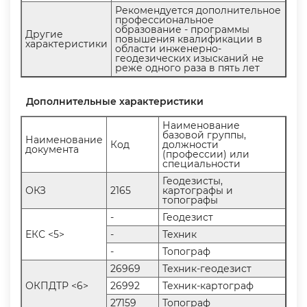
Рекомендуется дополнительное
профессиональное
образование - программы
Другие
повышения квалификации
характеристики
области инженерно-
еодезических изысканий не
реже одного раза в пять лет
Дополнительные характеристики
Наименование
азовой группы,
Наименование
Код
должности
документа
(профессии) или
специальности
Геодезисты,
ОКЗ
2165
картографы и
топографы
-
Геодезист
ЕКС <5>
-
Техник
-
Топограф
26969
Техник-геодезист
ОКПДТР <6>
26992
Техник-картограф
27159
Топограф