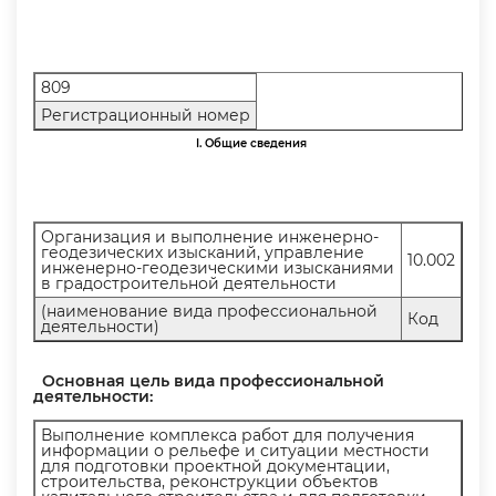
809
Регистрационный номер
I. Общие сведения
Организация и выполнение инженерно-
еодезических изысканий, управление
10.002
инженерно-геодезическими изысканиями
радостроительной деятельности
(наименование вида профессиональной
Код
деятельности)
Основная цель вида профессиональной
деятельности:
ыполнение комплекса работ для получения
информации о рельефе и ситуации местности
для подготовки проектной документации,
строительства, реконструкции объекто