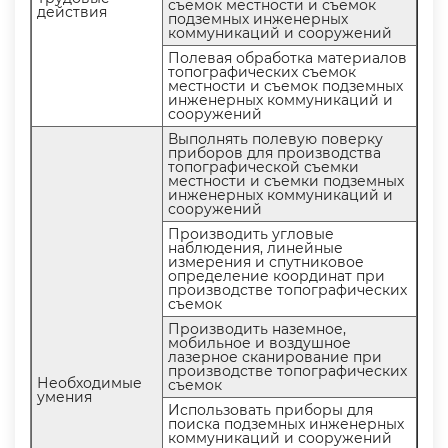
съемок местности и съемок
действия
подземных инженерных
коммуникаций и сооружений
Полевая обработка материало
топографических съемок
местности и съемок подземных
инженерных коммуникаций и
сооружений
ыполнять полевую поверку
приборов для производства
топографической съемки
местности и съемки подземных
инженерных коммуникаций и
сооружений
Производить угловые
наблюдения, линейные
измерения и спутниковое
определение координат при
производстве топографических
съемок
Производить наземное,
мобильное и воздушное
лазерное сканирование при
производстве топографических
Необходимые
съемок
умения
Использовать приборы для
поиска подземных инженерных
коммуникаций и сооружений