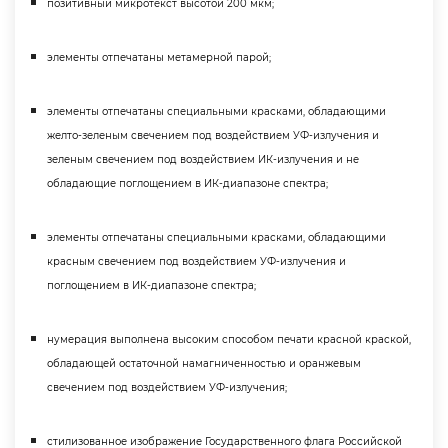
позитивный микротекст высотой 200 мкм;
элементы отпечатаны метамерной парой;
элементы отпечатаны специальными красками, обладающими
желто-зеленым свечением под воздействием УФ-излучения и
зеленым свечением под воздействием ИК-излучения и не
обладающие поглощением в ИК-диапазоне спектра;
элементы отпечатаны специальными красками, обладающими
красным свечением под воздействием УФ-излучения и
поглощением в ИК-диапазоне спектра;
нумерация выполнена высоким способом печати красной краской,
обладающей остаточной намагниченностью и оранжевым
свечением под воздействием УФ-излучения;
стилизованное изображение Государственного флага Российской