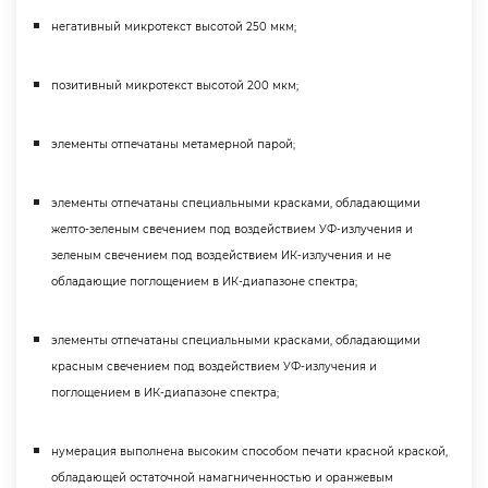
негативный микротекст высотой 250 мкм;
позитивный микротекст высотой 200 мкм;
элементы отпечатаны метамерной парой;
элементы отпечатаны специальными красками, обладающими
желто-зеленым свечением под воздействием УФ-излучения и
зеленым свечением под воздействием ИК-излучения и не
обладающие поглощением в ИК-диапазоне спектра;
элементы отпечатаны специальными красками, обладающими
красным свечением под воздействием УФ-излучения и
поглощением в ИК-диапазоне спектра;
нумерация выполнена высоким способом печати красной краской,
обладающей остаточной намагниченностью и оранжевым