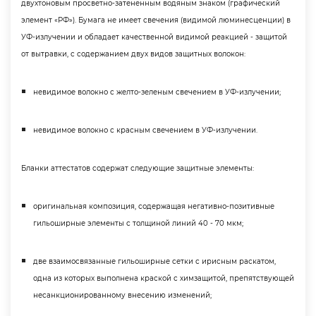
двухтоновым просветно-затененным водяным знаком (графический
элемент «РФ»). Бумага не имеет свечения (видимой люминесценции)
УФ-излучении и обладает качественной видимой реакцией - защитой
от вытравки, с содержанием двух видов защитных волокон:
невидимое волокно с желто-зеленым свечением в УФ-излучении;
невидимое волокно с красным свечением в УФ-излучении.
Бланки аттестатов содержат следующие защитные элементы:
оригинальная композиция, содержащая негативно-позитивные
ильоширные элементы с толщиной линий 40 - 70 мкм;
две взаимосвязанные гильоширные сетки с ирисным раскатом,
одна из которых выполнена краской с химзащитой, препятствующей
несанкционированному внесению изменений;