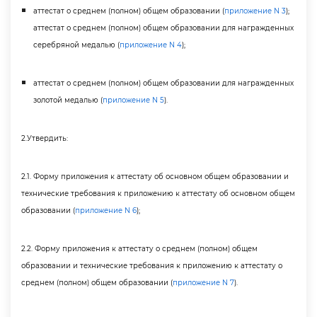
аттестат о среднем (полном) общем образовании (
приложение N 3
);
аттестат о среднем (полном) общем образовании для награжденных
серебряной медалью (
приложение N 4
);
аттестат о среднем (полном) общем образовании для награжденных
золотой медалью (
приложение N 5
).
2.Утвердить:
2.1. Форму приложения к аттестату об основном общем образовании и
технические требования к приложению к аттестату об основном общем
образовании (
приложение N 6
);
2.2. Форму приложения к аттестату о среднем (полном) общем
образовании и технические требования к приложению к аттестату о
среднем (полном) общем образовании (
приложение N 7
).