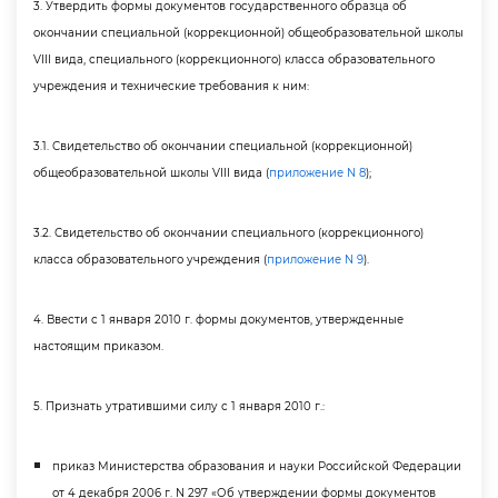
3. Утвердить формы документов государственного образца о
окончании специальной (коррекционной) общеобразовательной школы
VIII вида, специального (коррекционного) класса образовательного
учреждения и технические требования к ним:
3.1. Свидетельство об окончании специальной (коррекционной)
общеобразовательной школы VIII вида (
приложение N 8
);
3.2. Свидетельство об окончании специального (коррекционного)
класса образовательного учреждения (
приложение N 9
).
4. Ввести с 1 января 2010 г. формы документов, утвержденные
настоящим приказом.
5. Признать утратившими силу с 1 января 2010 г.:
приказ Министерства образования и науки Российской Федерации
от 4 декабря 2006 г. N 297 «Об утверждении формы документо