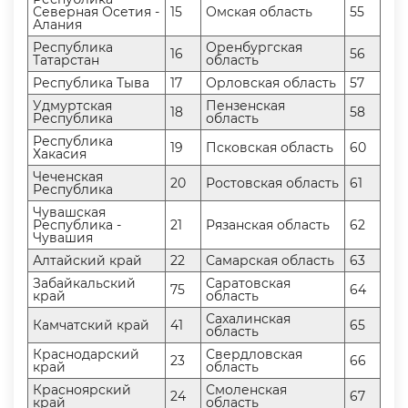
Северная Осетия -
15
Омская область
55
Алания
Республика
Оренбургская
16
56
Татарстан
область
Республика Тыва
17
Орловская область
57
Удмуртская
Пензенская
18
58
Республика
область
Республика
19
Псковская область
60
Хакасия
Чеченская
20
Ростовская область
61
Республика
Чувашская
Республика -
21
Рязанская область
62
Чувашия
Алтайский край
22
Самарская область
63
Забайкальский
Саратовская
75
64
край
область
Сахалинская
Камчатский край
41
65
область
Краснодарский
Свердловская
23
66
край
область
Красноярский
Смоленская
24
67
край
область