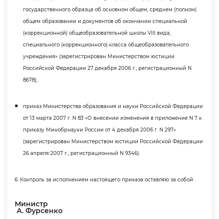
осударственного образца об основном общем, среднем (полном)
общем образовании и документов об окончании специальной
(коррекционной) общеобразовательной школы VIII вида,
специального (коррекционного) класса общеобразовательного
учреждения» (зарегистрирован Министерством юстиции
Российской Федерации 27 декабря 2006 г., регистрационный N
8678);
приказ Министерства образования и науки Российской Федерации
от 13 марта 2007 г. N 83 «О внесении изменения в приложение N 7 к
приказу Минобрнауки России от 4 декабря 2006 г. N 297»
(зарегистрирован Министерством юстиции Российской Федерации
26 апреля 2007 г., регистрационный N 9346).
6. Контроль за исполнением настоящего приказа оставляю за собой.
Министр
А. Фурсенко