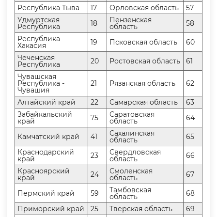
Республика Тыва
17
Орловская область
57
Удмуртская
Пензенская
18
58
Республика
область
Республика
19
Псковская область
60
Хакасия
Чеченская
20
Ростовская область
61
Республика
Чувашская
Республика -
21
Рязанская область
62
Чувашия
Алтайский край
22
Самарская область
63
Забайкальский
Саратовская
75
64
край
область
Сахалинская
Камчатский край
41
65
область
Краснодарский
Свердловская
23
66
край
область
Красноярский
Смоленская
24
67
край
область
Тамбовская
Пермский край
59
68
область
Приморский край
25
Тверская область
69