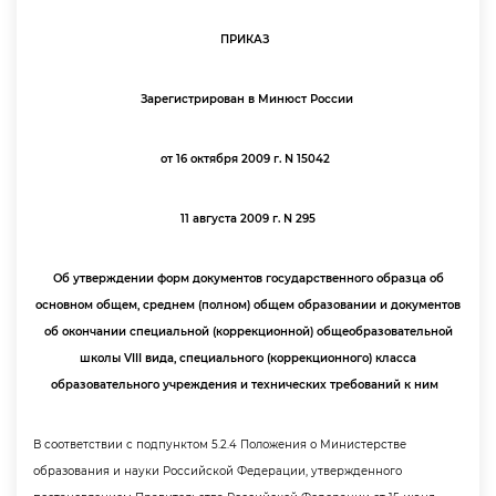
ПРИКАЗ
Зарегистрирован в Минюст России
от 16 октября 2009 г. N 15042
11 августа 2009 г. N 295
Об утверждении форм документов государственного образца о
основном общем, среднем (полном) общем образовании и документо
об окончании специальной (коррекционной) общеобразовательной
школы VIII вида, специального (коррекционного) класса
образовательного учреждения и технических требований к ним
соответствии с подпунктом 5.2.4 Положения о Министерстве
образования и науки Российской Федерации, утвержденного