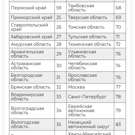
Тамбовская
Пермский край
59
68
область
Приморский край
25
Тверская область
69
Ставропольский
26
Томская область
70
край
Хабаровский край
27
Тульская область
71
Амурская область
28
Тюменская область
72
Архангельская
Ульяновская
29
76
область
область
Астраханская
Челябинская
30
74
область
область
Белгородская
Ярославская
31
76
область
область
Брянская область
32
Москва
77
ладимирская
33
Санкт-Петербур
78
область
Еврейская
олгоградская
34
автономная
79
область
область
ологодская
Ненецкий
35
83
область
автономный окру
Ханты-Мансийский