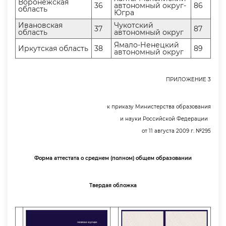
оронежская
36
автономный округ-
86
область
Югра
Ивановская
Чукотский
37
87
область
автономный окру
Ямало-Ненецкий
Иркутская область
38
89
автономный окру
ПРИЛОЖЕНИЕ 3
к приказу Министерства образования
и науки Российской Федерации
от 11 августа 2009 г. №295
Форма аттестата о среднем (полном) общем образовании
Твердая обложка