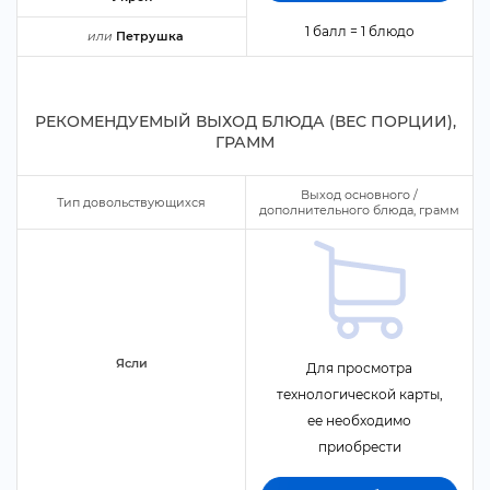
1 балл = 1 блюдо
или
Петрушка
РЕКОМЕНДУЕМЫЙ ВЫХОД БЛЮДА (ВЕС ПОРЦИИ),
ГРАММ
ыход основного /
Тип довольствующихся
дополнительного блюда, грамм
Ясли
Для просмотра
технологической карты,
ее необходимо
приобрести