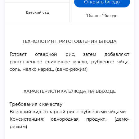
Открыть блюдо
Детский сад
1 балл = 1 блюдо
ТЕХНОЛОГИЯ ПРИГОТОВЛЕНИЯ БЛЮДА
Готовят отварной рис, затем добавляют
растопленное сливочное масло, рубленые яйца,
соль, мелко нарез... (демо-режим)
ХАРАКТЕРИСТИКА БЛЮДА НА ВЫХОДЕ
Требования к качеству
нешний вид: отварной рис с рублеными яйцами
Консистенция: однородная, продукт... (демо-
режим)