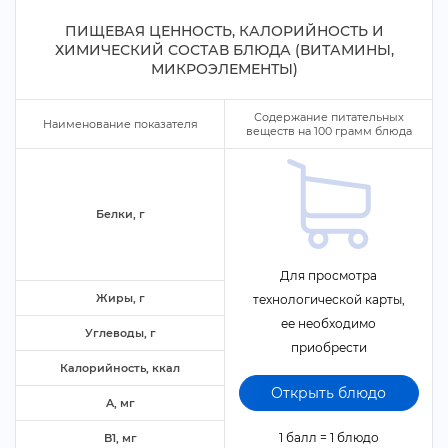
ПИЩЕВАЯ ЦЕННОСТЬ, КАЛОРИЙНОСТЬ И
ХИМИЧЕСКИЙ СОСТАВ БЛЮДА (ВИТАМИНЫ,
МИКРОЭЛЕМЕНТЫ)
Содержание питательных
Наименование показателя
еществ на
100
рамм блюда
Белки,
Для просмотра
Жиры,
технологической карты,
ее необходимо
Углеводы,
приобрести
Калорийность, ккал
Открыть блюдо
A, м
1 балл = 1 блюдо
B1, м