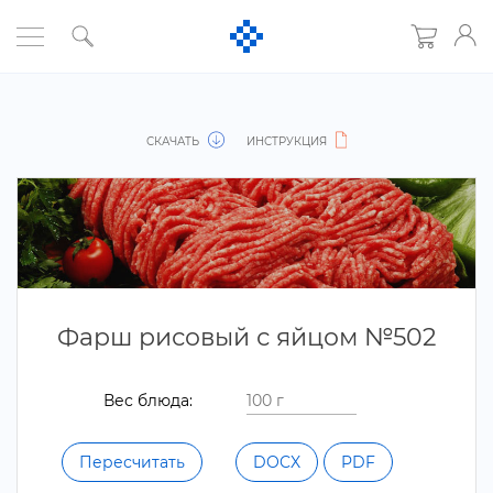
СКАЧАТЬ
ИНСТРУКЦИЯ
Фарш рисовый с яйцом №502
ес блюда:
Пересчитать
DOCX
PDF