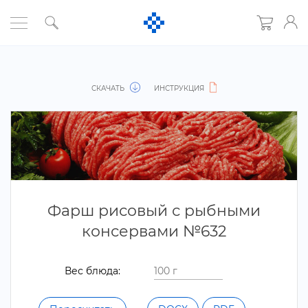
СКАЧАТЬ
ИНСТРУКЦИЯ
Фарш рисовый с рыбными
консервами №632
ес блюда: