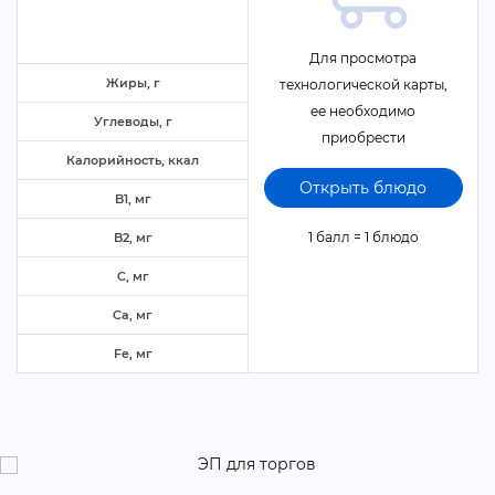
Для просмотра
Жиры,
технологической карты,
ее необходимо
Углеводы,
приобрести
Калорийность, ккал
Открыть блюдо
B1, м
1 балл = 1 блюдо
B2, м
C, м
Ca, м
Fe, м