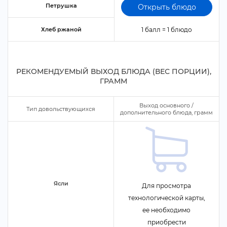
Петрушка
Открыть блюдо
Хлеб ржаной
1 балл = 1 блюдо
РЕКОМЕНДУЕМЫЙ ВЫХОД БЛЮДА (ВЕС ПОРЦИИ),
ГРАММ
ыход основного /
Тип довольствующихся
дополнительного блюда, грамм
Ясли
Для просмотра
технологической карты,
ее необходимо
приобрести