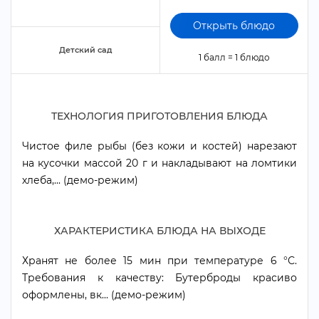
Открыть блюдо
Детский сад
1 балл = 1 блюдо
ТЕХНОЛОГИЯ ПРИГОТОВЛЕНИЯ БЛЮДА
Чистое филе рыбы (без кожи и костей) нарезают
на кусочки массой 20 г и накладывают на ломтики
хлеба,... (демо-режим)
ХАРАКТЕРИСТИКА БЛЮДА НА ВЫХОДЕ
Хранят не более 15 мин при температуре 6 °С.
Требования к качеству: Бутерброды красиво
оформлены, вк... (демо-режим)