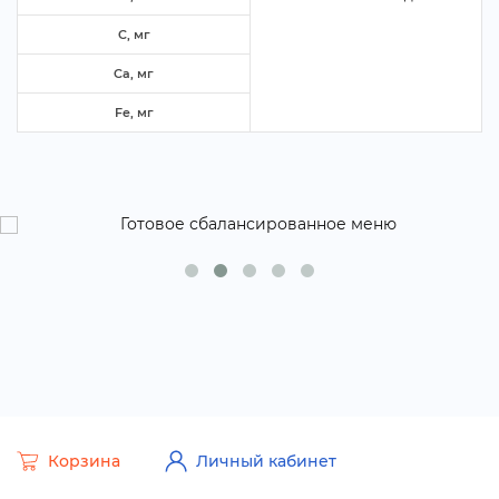
C, м
Ca, м
Fe, м
Корзина
Личный кабинет