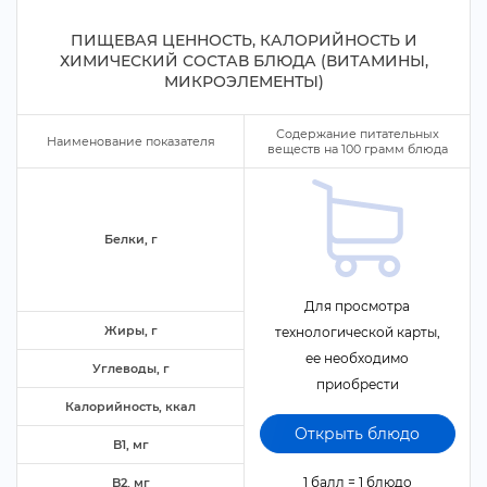
ПИЩЕВАЯ ЦЕННОСТЬ, КАЛОРИЙНОСТЬ И
ХИМИЧЕСКИЙ СОСТАВ БЛЮДА (ВИТАМИНЫ,
МИКРОЭЛЕМЕНТЫ)
Содержание питательных
Наименование показателя
еществ на
100
рамм блюда
Белки,
Для просмотра
Жиры,
технологической карты,
ее необходимо
Углеводы,
приобрести
Калорийность, ккал
Открыть блюдо
B1, м
1 балл = 1 блюдо
B2, м