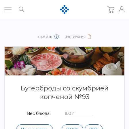
СКАЧАТЬ
ИНСТРУКЦИЯ
Бутерброды со скумбрией
копченой №93
ес блюда: