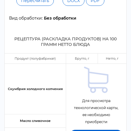
Пересчитать
DOCX
PDF
ид обработки:
Без обработки
РЕЦЕПТУРА (РАСКЛАДКА ПРОДУКТОВ) НА
100
ГРАММ НЕТТО БЛЮДА
Продукт (полуфабрикат)
Брутто,
Нетто,
Скумбрия холодного копчения
Для просмотра
технологической карты,
ее необходимо
Масло сливочное
приобрести