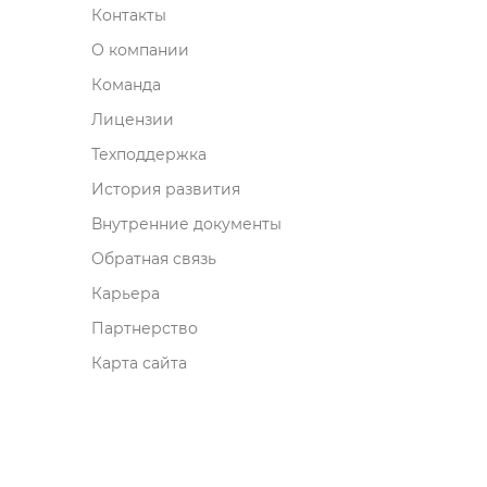
Контакты
О компании
Команда
Лицензии
Техподдержка
История развития
нутренние документы
Обратная связь
Карьера
Партнерство
Карта сайта