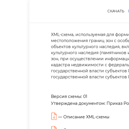
СКАЧАТЬ
XML-схема, используемая для форм
местоположения границ зон с осо
объектов культурного наследия, в
культурного наследия (памятников 
зон, при осуществлении информац
кадастра недвижимости с федераль
осударственной власти субъектов
осударственной власти субъектов 
ерсия схемы:
01
Утверждена документом:
Приказ Ро
—
Описание XML-схемы