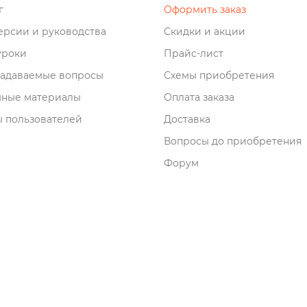
о
Оформить заказ
рсии и руководства
Скидки и акции
роки
Прайс-лист
задаваемые вопросы
Схемы приобретения
мные материалы
Оплата заказа
 пользователей
Доставка
опросы до приобретения
Форум