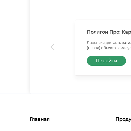
Полигон Про: Кар
Лицензия для автомати
(плана) объекта землеу
Перейти
Главная
Проду