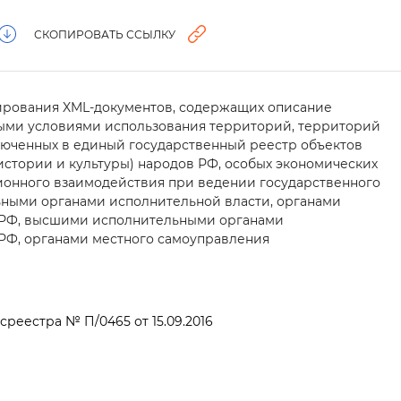
СКОПИРОВАТЬ ССЫЛКУ
ирования XML-документов, содержащих описание
быми условиями использования территорий, территорий
ключенных в единый государственный реестр объекто
истории и культуры) народов РФ, особых экономических
ионного взаимодействия при ведении государственного
ными органами исполнительной власти, органами
 РФ, высшими исполнительными органами
РФ, органами местного самоуправления
среестра № П/0465 от 15.09.2016