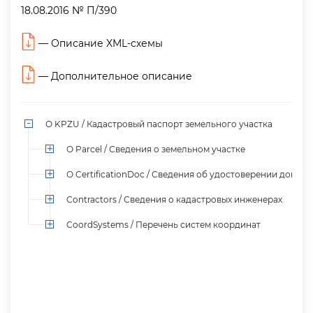
18.08.2016 № П/390
—
Описание XML-схемы
—
Дополнительное описание
О KPZU / Кадастровый паспорт земельного участка
О Parcel / Сведения о земельном участке
О CertificationDoc / Сведения об удостоверении докуме
Contractors / Сведения о кадастровых инженерах
CoordSystems / Перечень систем координат