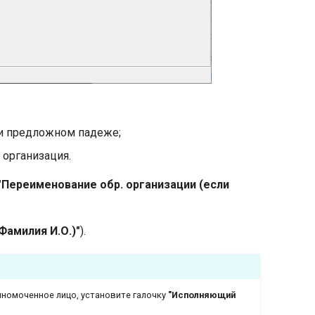
 и предложном падеже;
 организация.
"Переименование обр. организации (если
Фамилия И.О.)"
).
лномоченное лицо, установите галочку
"Исполняющий