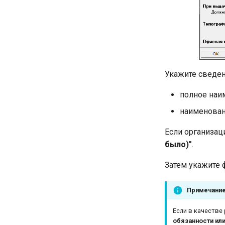
Укажите сведен
полное наи
наименовани
Если организац
было)"
.
Затем укажите 
Примечани
Если в качестве
обязанности ил