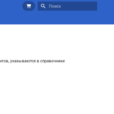
Купить
Инициализация поиска
нтов, указываются в справочнике