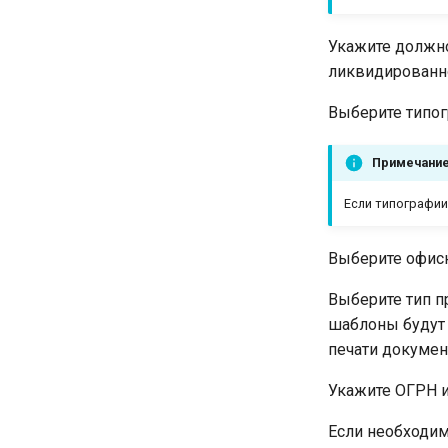
Укажите должно
ликвидированно
Выберите типог
Примечани
Если типографии
Выберите офисн
Выберите тип п
шаблоны будут 
печати докумен
Укажите ОГРН 
Если необходим