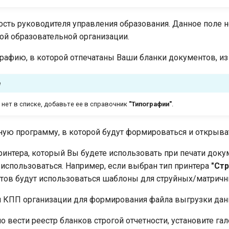
сть руководителя управления образования. Данное поле 
й образовательной организации.
рафию, в которой отпечатаны Ваши бланки документов, и
е
 нет в списке, добавьте ее в справочник
"Типографии"
.
ую программу, в которой будут формироваться и открыва
ринтера, который Вы будете использовать при печати докум
использоваться. Например, если выбран тип принтера
"Ст
тов будут использоваться шаблоны для струйных/матричн
и КПП организации для формирования файла выгрузки да
о вести реестр бланков строгой отчетности, установите га