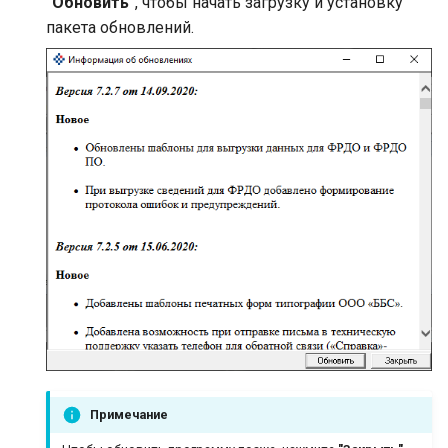
"Обновить"
, чтобы начать загрузку и установку
пакета обновлений.
Примечание