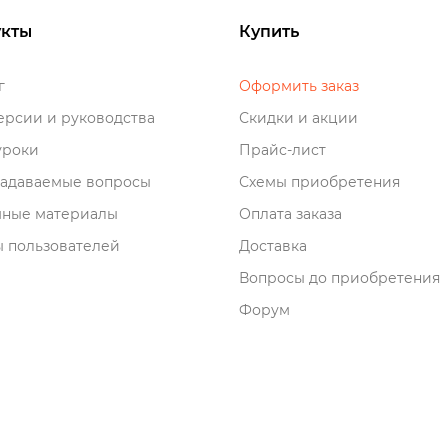
кты
Купить
о
Оформить заказ
рсии и руководства
Скидки и акции
роки
Прайс-лист
задаваемые вопросы
Схемы приобретения
мные материалы
Оплата заказа
 пользователей
Доставка
опросы до приобретения
Форум