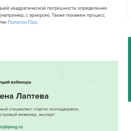
дней квадратической погрешности определения
(например, с эркером). Также покажем процесс
лях
Полигон Про
.