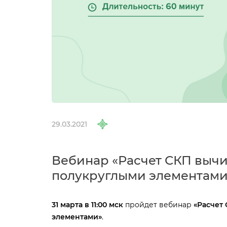
29.03.2021
ебинар «Расчет СКП вычи
полукруглыми элементами
31 марта в 11:00 мск
пройдет вебинар
«Расчет
элементами»
.