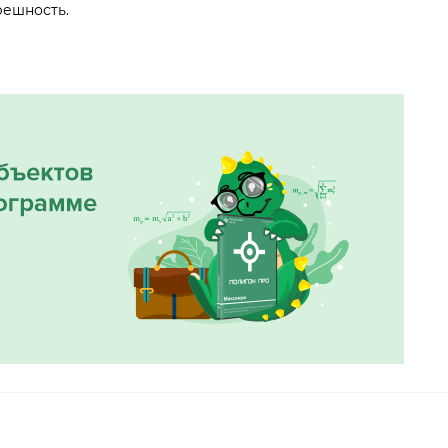
решность.