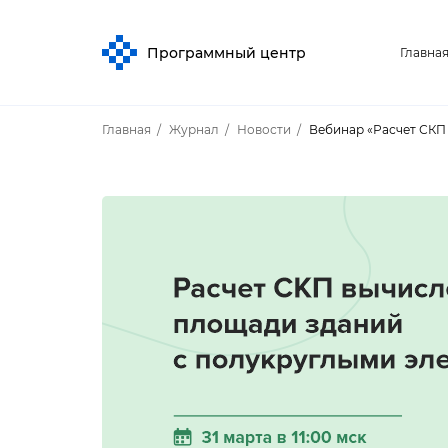
Программный центр
Главна
Главная
Журнал
Новости
ебинар «Расчет СКП 