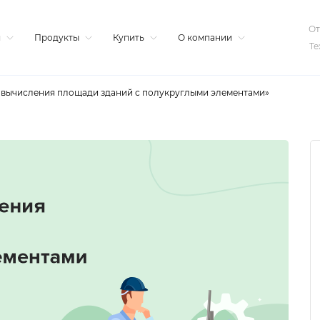
От
я
Продукты
Купить
О компании
Те
вычисления площади зданий с полукруглыми элементами»