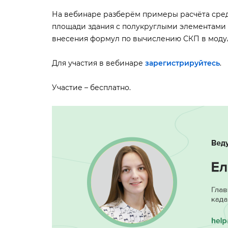
На вебинаре разберём примеры расчёта сре
площади здания с полукруглыми элементами 
несения формул по вычислению СКП в моду
Для участия в вебинаре
зарегистрируйтесь
.
Участие – бесплатно.