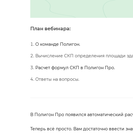
План вебинара:
О команде Полигон.
ычисление СКП определения площади зда
Расчет формул СКП в Полигон Про.
Ответы на вопросы.
Полигон Про появился автоматический рас
Теперь всё просто. Вам достаточно ввести з