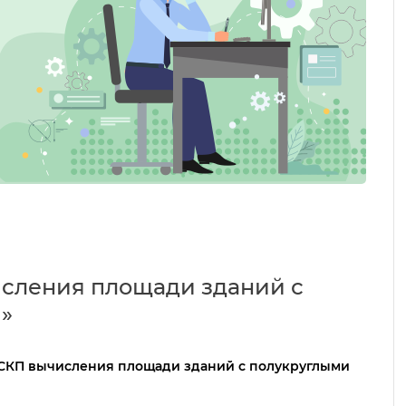
сления площади зданий с
»
 СКП вычисления площади зданий с полукруглыми