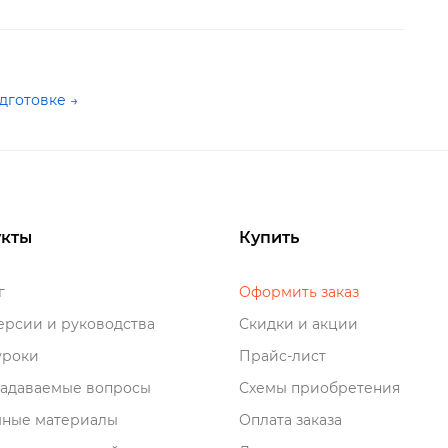
дготовке →
кты
Купить
о
Оформить заказ
рсии и руководства
Скидки и акции
роки
Прайс-лист
задаваемые вопросы
Схемы приобретения
мные материалы
Оплата заказа