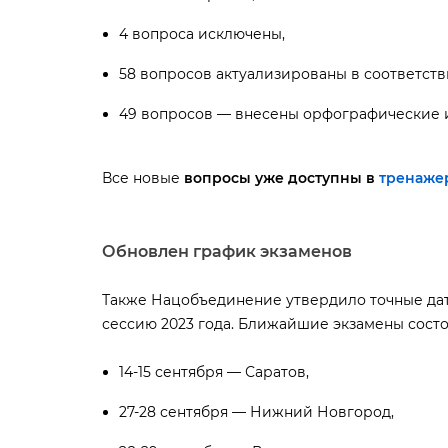
4 вопроса исключены,
58 вопросов актуализированы в соответст
49 вопросов — внесены орфографические 
се новые
опросы уже доступны
тренаже
Обновлен график экзамено
Также Нацобъединение утвердило точные да
сессию 2023 года. Ближайшие экзамены состо
14-15 сентября — Саратов,
27-28 сентября — Нижний Новгород,