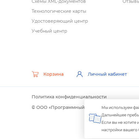
Схемы XML-документо
Отзывы
Технологические карты
Удостоверяющий центр
Учебный центр
Корзина
Личный кабинет
Политика конфиденциальности
© ООО «Программный центр» 2003-2026 гг.
Мы используем фай
Дальнейшее пребыв
Если вы не хотите
настройки вашего 