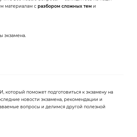
ым материалам с
разбором сложных тем
и
ы экзамена.
И, который поможет подготовиться к экзамену на
оследние новости экзамена, рекомендации и
даваемые вопросы и делимся другой полезной