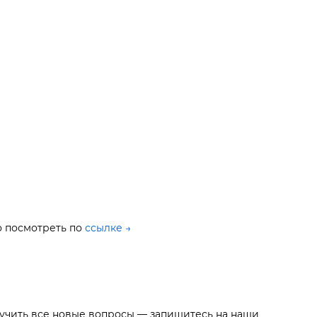
 посмотреть по
ссылке →
ыучить все новые вопросы — запишитесь на наши