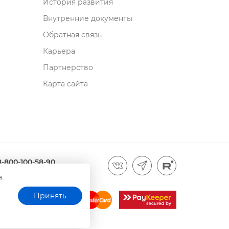
История развития
нутренние документы
Обратная связь
Карьера
Партнерство
Карта сайта
8-800-100-58-90
а.
Принять