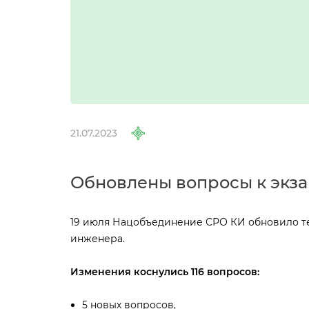
21.07.2023
Обновлены вопросы к экза
19 июля Нацобъединение СРО КИ обновило те
инженера.
Изменения коснулись 116 вопросов:
5 новых вопросов,