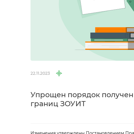
22.11.2023
Упрощен порядок получен
раниц ЗОУИТ
Изменения утверждены Постановлением Прави