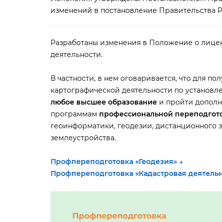
изменений в постановление Правительства Ро
Разработаны изменения в Положение о лице
деятельности.
частности, в нем оговаривается, что для по
картографической деятельности по установл
любое высшее образование
и пройти дополн
программам
профессиональной переподгот
еоинформатики, геодезии, дистанционного 
землеустройства.
Профпереподготовка «Геодезия
» →
Профпереподготовка «Кадастровая деятель