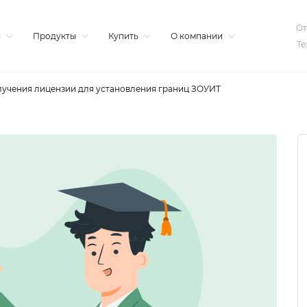
От
я
Продукты
Купить
О компании
Те
учения лицензии для установления границ ЗОУИТ