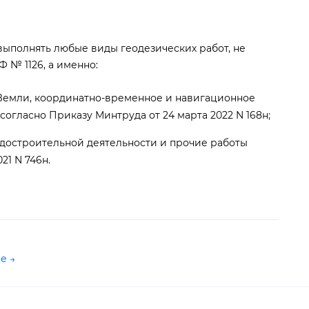
выполнять любые виды геодезических работ, не
 № 1126, а именно:
Земли, координатно-временное и навигационное
огласно Приказу Минтруда от 24 марта 2022 N 168н;
достроительной деятельности и прочие работы
21 N 746н.
е →