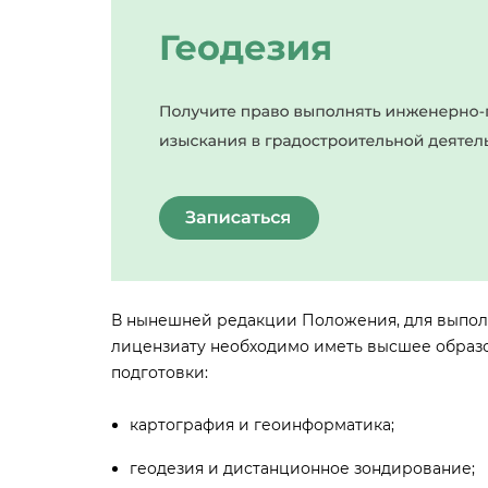
нынешней редакции Положения, для выполн
лицензиату необходимо иметь высшее образ
подготовки:
картография и геоинформатика;
еодезия и дистанционное зондирование;