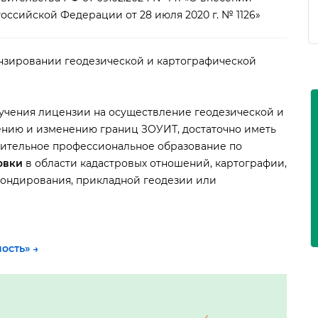
ссийской Федерации от 28 июля 2020 г. № 1126»
нзировании геодезической и картографической
лучения лицензии на осуществление геодезической и
ению и изменению границ ЗОУИТ, достаточно иметь
ительное профессиональное образование по
овки
области кадастровых отношений, картографии,
зондирования, прикладной геодезии или
ность
» →