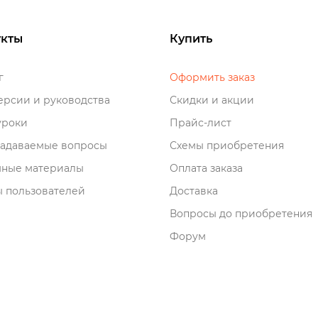
кты
Купить
о
Оформить заказ
рсии и руководства
Скидки и акции
роки
Прайс-лист
задаваемые вопросы
Схемы приобретения
мные материалы
Оплата заказа
 пользователей
Доставка
опросы до приобретения
Форум