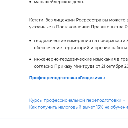
маркшейдерское дело.
Кстати, без лицензии Росреестра вы можете 
указанные в Постановлении Правительства РФ
еодезические измерения на поверхности 
обеспечение территорий и прочие работы с
инженерно-геодезические изыскания в гра
согласно Приказу Минтруда от 21 октября 20
Профпереподготовка «Геодезия
» →
Курсы профессиональной переподготовки →
Как получить налоговый вычет 13% на обучени