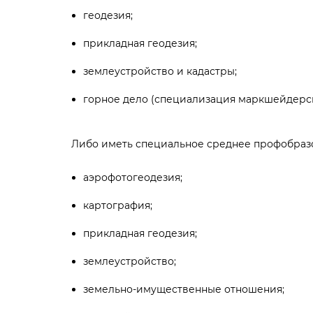
еодезия;
прикладная геодезия;
землеустройство и кадастры;
орное дело (специализация маркшейдерск
Либо иметь специальное среднее профобраз
аэрофотогеодезия;
картография;
прикладная геодезия;
землеустройство;
земельно-имущественные отношения;