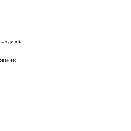
ое дело).
ование: