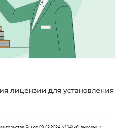
ия лицензии для установления
тельства РФ от 09.02.2024 № 141 «О внесении