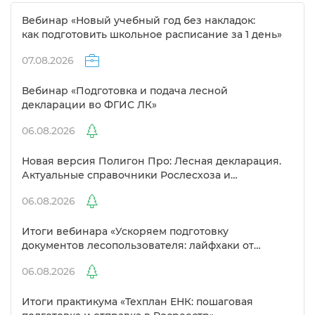
ебинар «Новый учебный год без накладок:
как подготовить школьное расписание за 1 день»
07.08.2026
ебинар «Подготовка и подача лесной
декларации во ФГИС ЛК»
06.08.2026
Новая версия Полигон Про: Лесная декларация.
Актуальные справочники Рослесхоза и
улучшенный выбор сертификато
06.08.2026
Итоги вебинара «Ускоряем подготовку
документов лесопользователя: лайфхаки от
Полигон»
06.08.2026
Итоги практикума «Техплан ЕНК: пошаговая