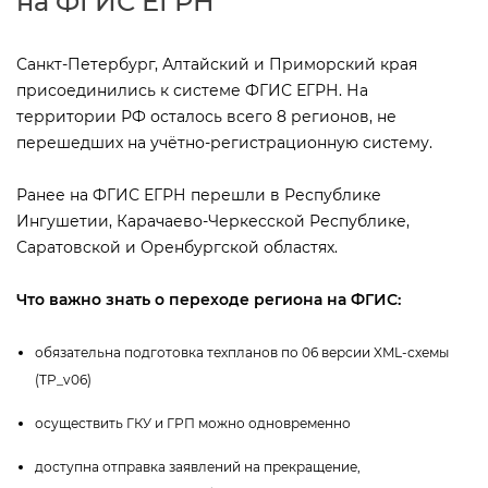
на ФГИС ЕГРН
Санкт-Петербург, Алтайский и Приморский края
присоединились к системе ФГИС ЕГРН. На
территории РФ осталось всего 8 регионов, не
перешедших на учётно-регистрационную систему.
Ранее на ФГИС ЕГРН перешли в Республике
Ингушетии, Карачаево-Черкесской Республике,
Саратовской и Оренбургской областях.
Что важно знать о переходе региона на ФГИС:
обязательна подготовка техпланов по 06 версии XML-схемы
(TP_v06)
осуществить ГКУ и ГРП можно одновременно
доступна отправка заявлений на прекращение,