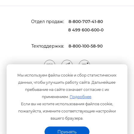
Отдел продаж:
8-800-707-41-80
8 499 600-600-0
Техподдержка:
8-800-100-58-90
Мы используем файлы cookie и сбор статистических
данных, чтобы улучшить работу сайта. Дальнейшее
Мы принимаем оплату
анковскими картами
пребывание на сайте означает согласие с их
применением.
Подробнее
.
Если вы не хотите использования файлов cookie,
пожалуйста, измените соответствующие настройки
ашего браузера.
Политика конфиденциальности
© ООО «Программный центр» 2003-2026 гг.
Принять