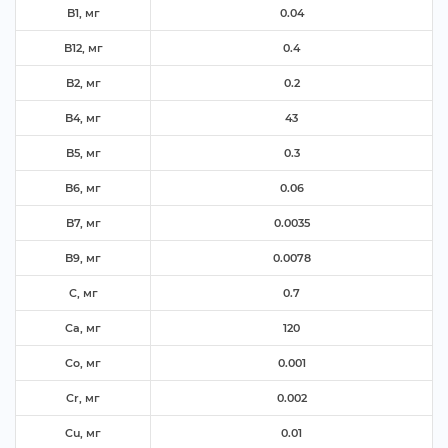
B1, м
0.04
B12, м
0.4
B2, м
0.2
B4, м
43
B5, м
0.3
B6, м
0.06
B7, м
0.0035
B9, м
0.0078
C, м
0.7
Ca, м
120
Co, м
0.001
Cr, м
0.002
Cu, м
0.01