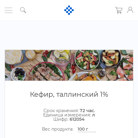
Кефир, таллинский 1%
Срок хранения:
72 час.
Единица измерения:
л
Шифр:
612054
ес продукта: