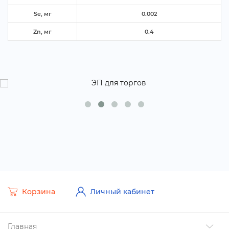
Se, м
0.002
Zn, м
0.4
Корзина
Личный кабинет
Главная