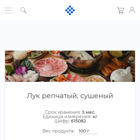
Лук репчатый, сушеный
Срок хранения:
3 мес.
Единица измерения:
к
Шифр:
615082
ес продукта: