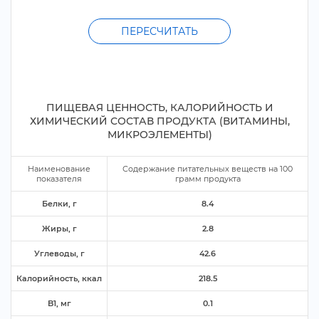
ПЕРЕСЧИТАТЬ
ПИЩЕВАЯ ЦЕННОСТЬ, КАЛОРИЙНОСТЬ И
ХИМИЧЕСКИЙ СОСТАВ ПРОДУКТА (ВИТАМИНЫ,
МИКРОЭЛЕМЕНТЫ)
Наименование
Содержание питательных веществ на
100
показателя
рамм продукта
Белки,
8.4
Жиры,
2.8
Углеводы,
42.6
Калорийность, ккал
218.5
B1, м
0.1