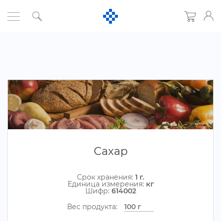
Сахар
Срок хранения:
1 г.
Единица измерения:
к
Шифр:
614002
ес продукта: