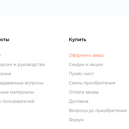
кты
Купить
о
Оформить заказ
рсии и руководства
Скидки и акции
роки
Прайс-лист
задаваемые вопросы
Схемы приобретения
мные материалы
Оплата заказа
 пользователей
Доставка
опросы до приобретения
Форум