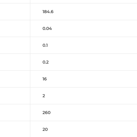
184.6
0.04
0.1
0.2
16
2
260
20