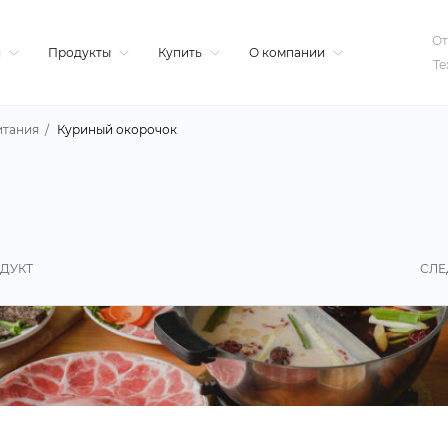
От
я
Продукты
Купить
О компании
Те
итания
Куриный окорочок
ДУКТ
СЛЕ