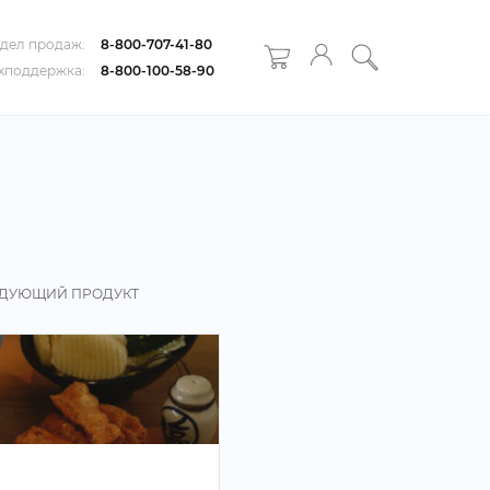
дел продаж:
8-800-707-41-80
хподдержка:
8-800-100-58-90
ДУЮЩИЙ ПРОДУКТ