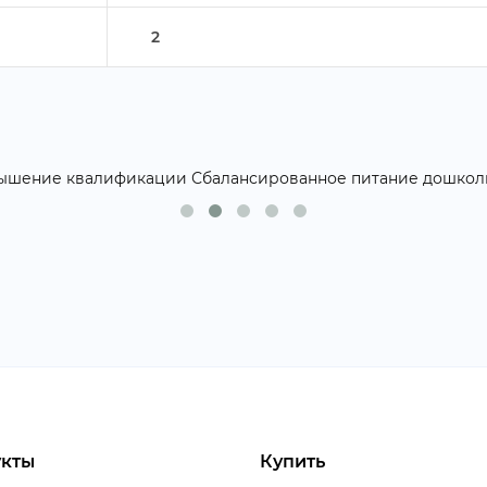
2
кты
Купить