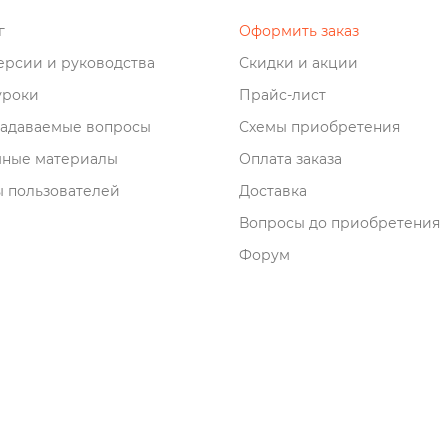
о
Оформить заказ
рсии и руководства
Скидки и акции
роки
Прайс-лист
задаваемые вопросы
Схемы приобретения
мные материалы
Оплата заказа
 пользователей
Доставка
опросы до приобретения
Форум