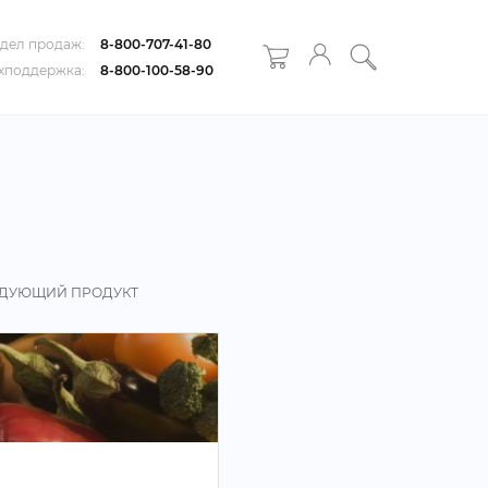
дел продаж:
8-800-707-41-80
хподдержка:
8-800-100-58-90
ДУЮЩИЙ ПРОДУКТ