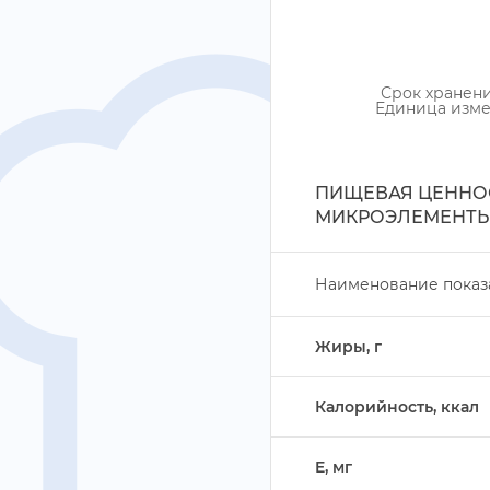
Срок хранен
Единица изм
ПИЩЕВАЯ ЦЕННОС
МИКРОЭЛЕМЕНТЫ
Наименование показ
Жиры,
Калорийность, ккал
E, м