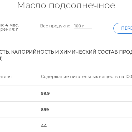
Масло подсолнечное
ия:
4 мес.
ес продукта:
ПЕР
ерения:
л
ТЬ, КАЛОРИЙНОСТЬ И ХИМИЧЕСКИЙ СОСТАВ ПРО
)
ателя
Содержание питательных веществ на
100
99.9
899
44