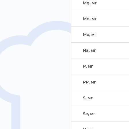
Mg, м
Mn, м
Mo, м
Na, м
P, м
PP, м
S, м
Se, м