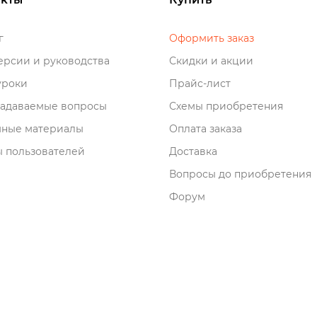
о
Оформить заказ
рсии и руководства
Скидки и акции
роки
Прайс-лист
задаваемые вопросы
Схемы приобретения
мные материалы
Оплата заказа
 пользователей
Доставка
опросы до приобретения
Форум