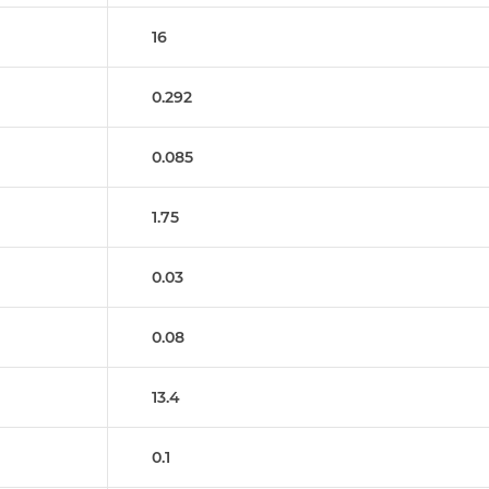
16
0.292
0.085
1.75
0.03
0.08
13.4
0.1