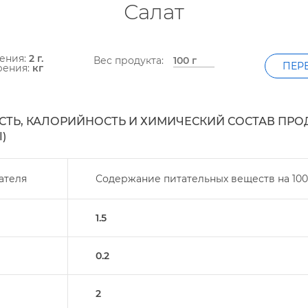
Салат
ения:
2 г.
ес продукта:
ПЕР
рения:
к
ТЬ, КАЛОРИЙНОСТЬ И ХИМИЧЕСКИЙ СОСТАВ ПРО
)
ателя
Содержание питательных веществ на
100
1.5
0.2
2