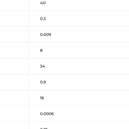
40
0.3
0.009
8
34
0.9
16
0.0006