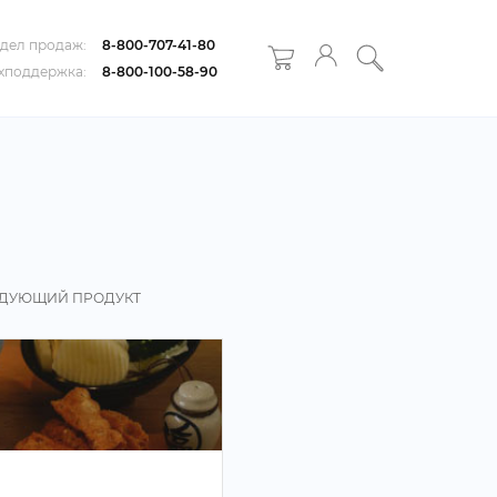
дел продаж:
8-800-707-41-80
хподдержка:
8-800-100-58-90
ДУЮЩИЙ ПРОДУКТ