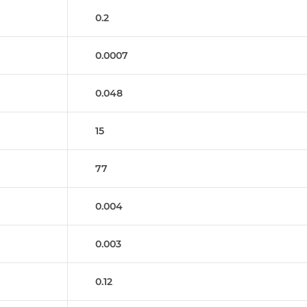
0.2
0.0007
0.048
15
77
0.004
0.003
0.12