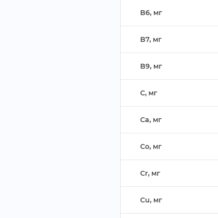
B6, м
B7, м
B9, м
C, м
Ca, м
Co, м
Cr, м
Cu, м