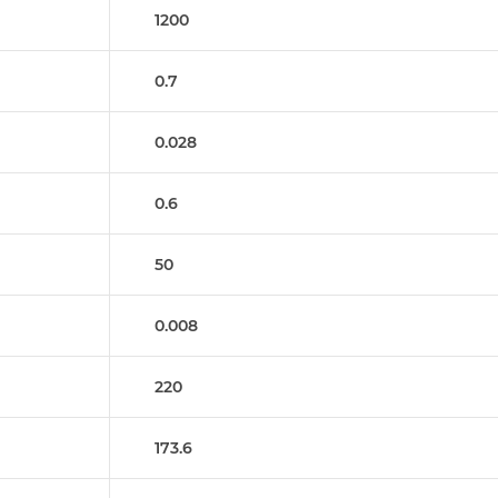
1200
0.7
0.028
0.6
50
0.008
220
173.6