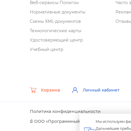
еб-сервисы Полигон
Часто 
Нормативные документы
Рекла
Схемы XML-документо
Отзывы
Технологические карты
Удостоверяющий центр
Учебный центр
Корзина
Личный кабинет
Политика конфиденциальности
© ООО «Программный центр» 2003-2026 гг.
Мы используем фай
Дальнейшее пребыв