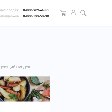
дел продаж:
8-800-707-41-80
хподдержка:
8-800-100-58-90
ДУЮЩИЙ ПРОДУКТ