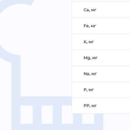
Ca, м
Fe, м
K, м
Mg, м
Na, м
P, м
PP, м