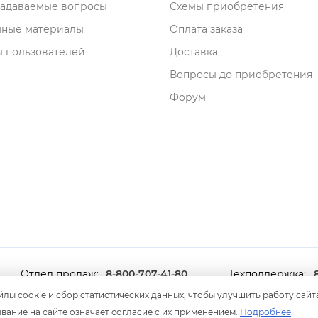
задаваемые вопросы
Схемы приобретения
мные материалы
Оплата заказа
 пользователей
Доставка
опросы до приобретения
Форум
Отдел продаж:
8-800-707-41-80
Техподдержка:
8 499 600-600-0
лы cookie и сбор статистических данных, чтобы улучшить работу сайт
ание на сайте означает согласие с их применением.
Подробнее
.