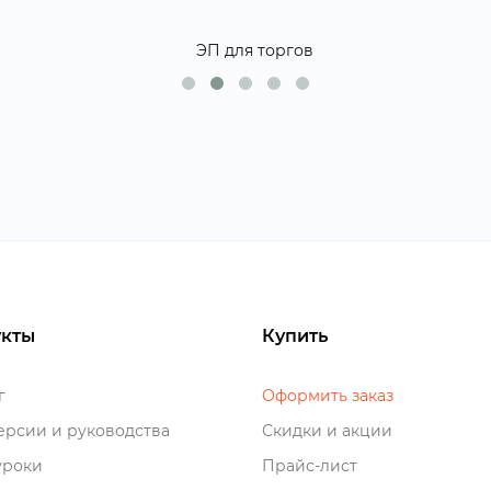
кты
Купить
о
Оформить заказ
рсии и руководства
Скидки и акции
роки
Прайс-лист