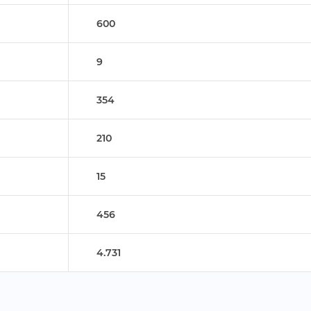
600
9
354
210
15
456
4.731