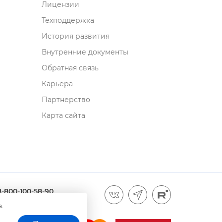
Лицензии
Техподдержка
История развития
нутренние документы
Обратная связь
Карьера
Партнерство
Карта сайта
8-800-100-58-90
а.