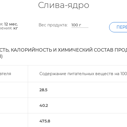
Слива-ядро
я:
12 мес.
ес продукта:
ПЕР
рения:
к
ТЬ, КАЛОРИЙНОСТЬ И ХИМИЧЕСКИЙ СОСТАВ ПРО
)
ателя
Содержание питательных веществ на
100
28.5
40.2
475.8