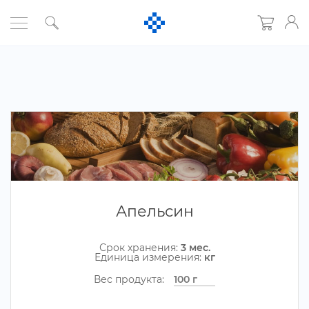
Апельсин
Срок хранения:
3 мес.
Единица измерения:
к
ес продукта: