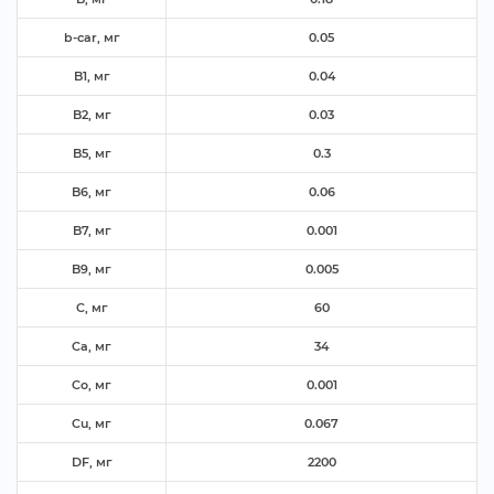
b-car, м
0.05
B1, м
0.04
B2, м
0.03
B5, м
0.3
B6, м
0.06
B7, м
0.001
B9, м
0.005
C, м
60
Ca, м
34
Co, м
0.001
Cu, м
0.067
DF, м
2200