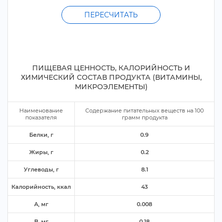
ПЕРЕСЧИТАТЬ
ПИЩЕВАЯ ЦЕННОСТЬ, КАЛОРИЙНОСТЬ И
ХИМИЧЕСКИЙ СОСТАВ ПРОДУКТА (ВИТАМИНЫ,
МИКРОЭЛЕМЕНТЫ)
Наименование
Содержание питательных веществ на
100
показателя
рамм продукта
Белки,
0.9
Жиры,
0.2
Углеводы,
8.1
Калорийность, ккал
43
A, м
0.008
B, м
0.18