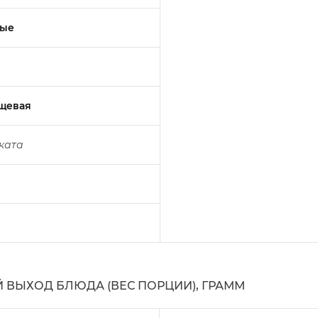
ные
щевая
ката
ВЫХОД БЛЮДА (ВЕС ПОРЦИИ), ГРАММ