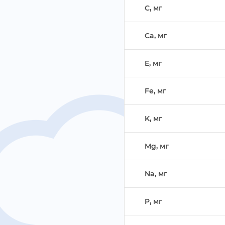
C, м
Ca, м
E, м
Fe, м
K, м
Mg, м
Na, м
P, м