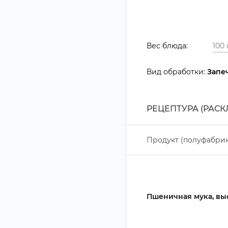
ес блюда:
ид обработки:
Запе
РЕЦЕПТУРА (РАС
Продукт (полуфабрик
Пшеничная мука, вы