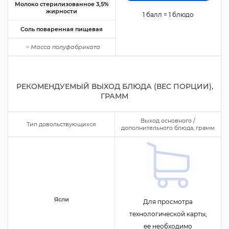
Молоко стерилизованное 3,5%
жирности
1 балл = 1 блюдо
Соль поваренная пищевая
~
Масса полуфабриката
РЕКОМЕНДУЕМЫЙ ВЫХОД БЛЮДА (ВЕС ПОРЦИИ),
ГРАММ
ыход основного /
Тип довольствующихся
дополнительного блюда, грамм
Ясли
Для просмотра
технологической карты,
ее необходимо