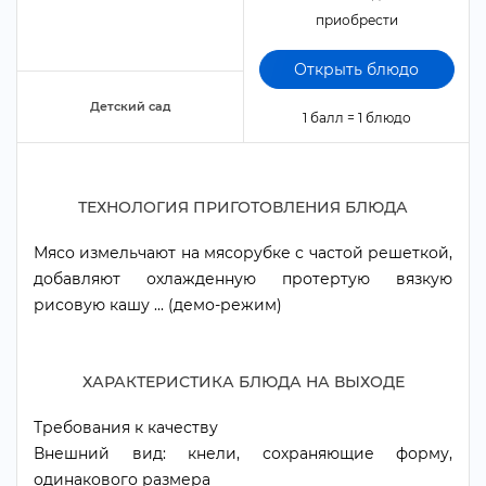
приобрести
Открыть блюдо
Детский сад
1 балл = 1 блюдо
ТЕХНОЛОГИЯ ПРИГОТОВЛЕНИЯ БЛЮДА
Мясо измельчают на мясорубке с частой решеткой,
добавляют охлажденную протертую вязкую
рисовую кашу ... (демо-режим)
ХАРАКТЕРИСТИКА БЛЮДА НА ВЫХОДЕ
Требования к качеству
нешний вид: кнели, сохраняющие форму,
одинакового размера