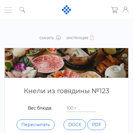
СКАЧАТЬ
ИНСТРУКЦИЯ
Кнели из говядины №123
ес блюда:
Пересчитать
DOCX
PDF