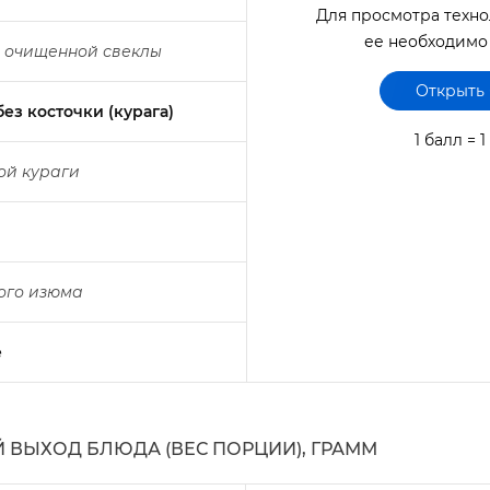
Для просмотра техно
ее необходимо
 очищенной свеклы
Открыть
з косточки (курага)
1 балл = 
ой кураги
ого изюма
е
ВЫХОД БЛЮДА (ВЕС ПОРЦИИ), ГРАММ