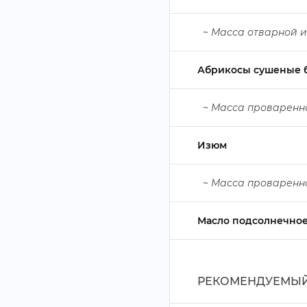
~
Масса отварной и
Абрикосы сушеные бе
~
Масса проваренн
Изюм
~
Масса проваренн
Масло подсолнечно
РЕКОМЕНДУЕМЫЙ 