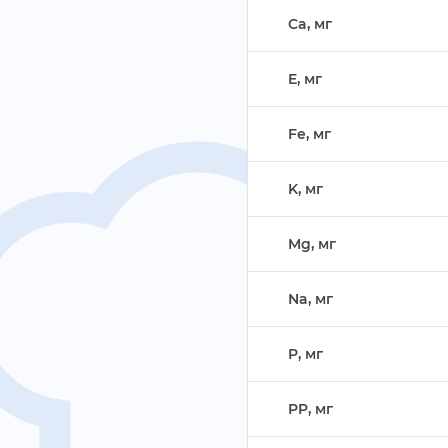
Ca, м
E, м
Fe, м
K, м
Mg, м
Na, м
P, м
PP, м