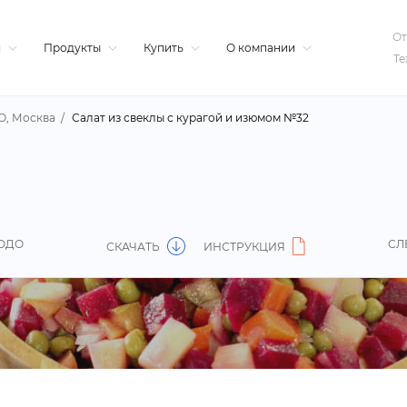
От
я
Продукты
Купить
О компании
Те
О, Москва
Салат из свеклы с курагой и изюмом №32
ЮДО
СЛ
СКАЧАТЬ
ИНСТРУКЦИЯ