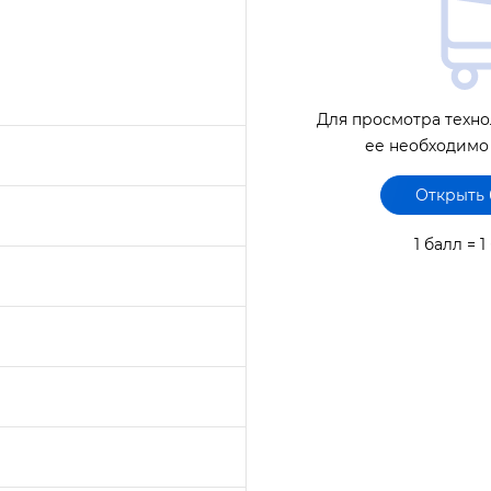
Для просмотра техно
ее необходимо
Открыть
1 балл = 