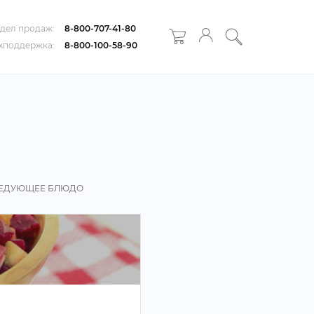
дел продаж:
8-800-707-41-80
хподдержка:
8-800-100-58-90
ЕДУЮЩЕЕ БЛЮДО