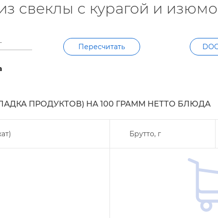
 из свеклы с курагой и изюм
Пересчитать
DO
а
КЛАДКА ПРОДУКТОВ) НА
100
ГРАММ НЕТТО БЛЮДА
ат)
Брутто,