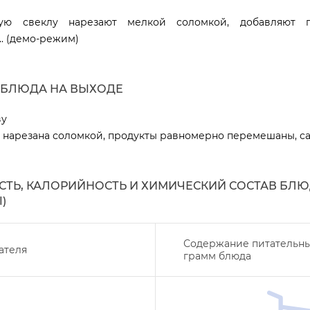
ую свеклу нарезают мелкой соломкой, добавляют п
.. (демо-режим)
 БЛЮДА НА ВЫХОДЕ
ву
нарезана соломкой, продукты равномерно перемешаны, сала
ТЬ, КАЛОРИЙНОСТЬ И ХИМИЧЕСКИЙ СОСТАВ БЛЮ
)
Содержание питательны
ателя
рамм блюда