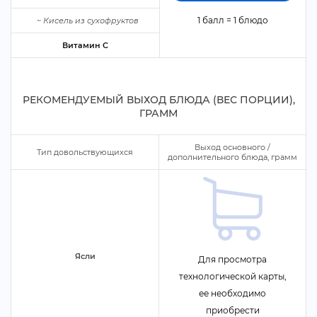
1 балл = 1 блюдо
~
Кисель из сухофрукто
итамин C
РЕКОМЕНДУЕМЫЙ ВЫХОД БЛЮДА (ВЕС ПОРЦИИ),
ГРАММ
ыход основного /
Тип довольствующихся
дополнительного блюда, грамм
Ясли
Для просмотра
технологической карты,
ее необходимо
приобрести