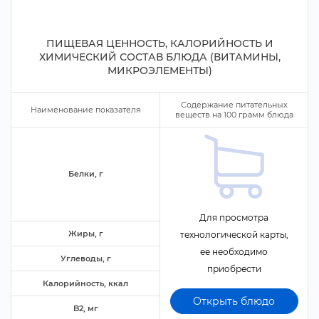
ПИЩЕВАЯ ЦЕННОСТЬ, КАЛОРИЙНОСТЬ И
ХИМИЧЕСКИЙ СОСТАВ БЛЮДА (ВИТАМИНЫ,
МИКРОЭЛЕМЕНТЫ)
Содержание питательных
Наименование показателя
еществ на
100
рамм блюда
Белки,
Для просмотра
Жиры,
технологической карты,
ее необходимо
Углеводы,
приобрести
Калорийность, ккал
Открыть блюдо
B2, м