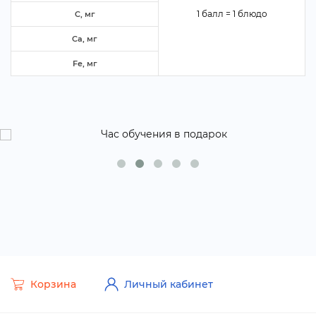
1 балл = 1 блюдо
C, м
Ca, м
Fe, м
Корзина
Личный кабинет