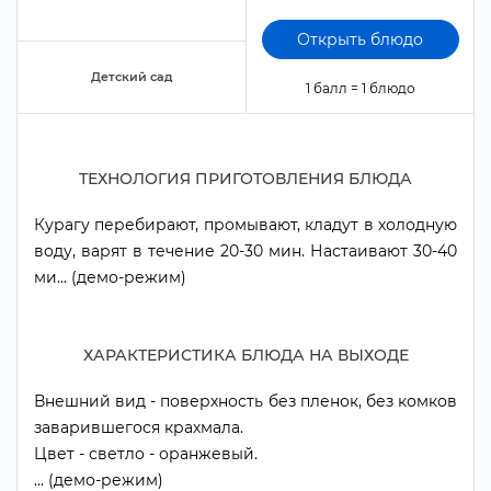
Открыть блюдо
Детский сад
1 балл = 1 блюдо
ТЕХНОЛОГИЯ ПРИГОТОВЛЕНИЯ БЛЮДА
Курагу перебирают, промывают, кладут в холодную
оду, варят в течение 20-30 мин. Настаивают 30-40
ми... (демо-режим)
ХАРАКТЕРИСТИКА БЛЮДА НА ВЫХОДЕ
нешний вид - поверхность без пленок, без комко
заварившегося крахмала.
Цвет - светло - оранжевый.
... (демо-режим)