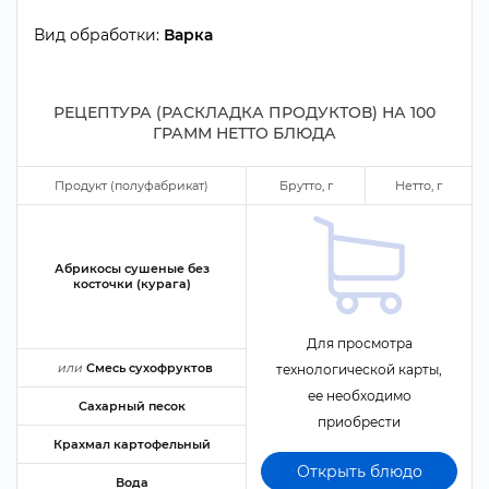
ид обработки:
арка
РЕЦЕПТУРА (РАСКЛАДКА ПРОДУКТОВ) НА
100
ГРАММ НЕТТО БЛЮДА
Продукт (полуфабрикат)
Брутто,
Нетто,
Абрикосы сушеные без
косточки (курага)
Для просмотра
или
Смесь сухофрукто
технологической карты,
ее необходимо
Сахарный песок
приобрести
Крахмал картофельный
Открыть блюдо
ода