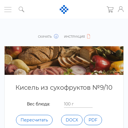
СКАЧАТЬ
ИНСТРУКЦИЯ
Кисель из сухофруктов №9/10
ес блюда:
Пересчитать
DOCX
PDF