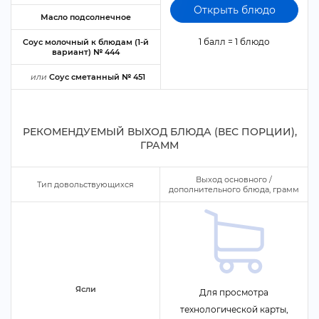
Открыть блюдо
Масло подсолнечное
1 балл = 1 блюдо
Соус молочный к блюдам (1-й
ариант) № 444
или
Соус сметанный № 451
РЕКОМЕНДУЕМЫЙ ВЫХОД БЛЮДА (ВЕС ПОРЦИИ),
ГРАММ
ыход основного /
Тип довольствующихся
дополнительного блюда, грамм
Ясли
Для просмотра
технологической карты,