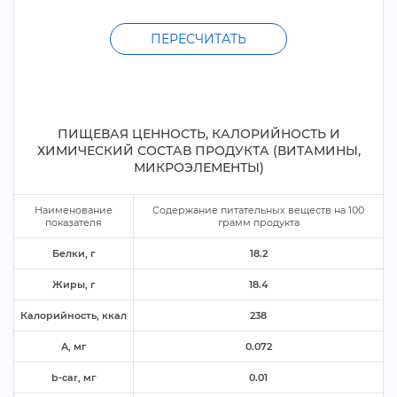
ПЕРЕСЧИТАТЬ
ПИЩЕВАЯ ЦЕННОСТЬ, КАЛОРИЙНОСТЬ И
ХИМИЧЕСКИЙ СОСТАВ ПРОДУКТА (ВИТАМИНЫ,
МИКРОЭЛЕМЕНТЫ)
Наименование
Содержание питательных веществ на
100
показателя
рамм продукта
Белки,
18.2
Жиры,
18.4
Калорийность, ккал
238
A, м
0.072
b-car, м
0.01