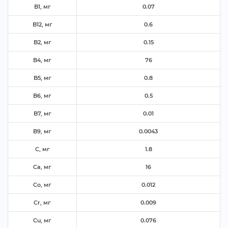
B1, м
0.07
B12, м
0.6
B2, м
0.15
B4, м
76
B5, м
0.8
B6, м
0.5
B7, м
0.01
B9, м
0.0043
C, м
1.8
Ca, м
16
Co, м
0.012
Cr, м
0.009
Cu, м
0.076