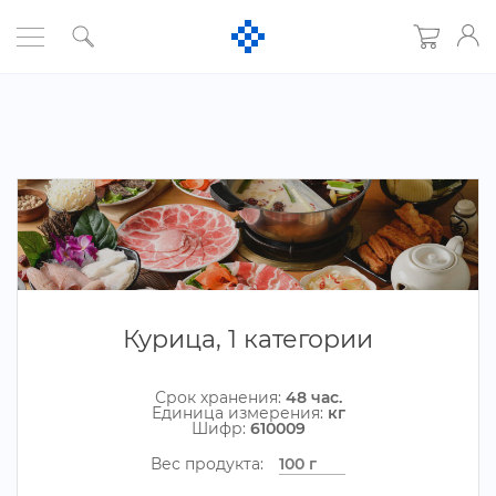
Курица, 1 категории
Срок хранения:
48 час.
Единица измерения:
к
Шифр:
610009
ес продукта: