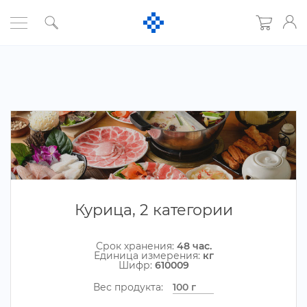
Курица, 2 категории
Срок хранения:
48 час.
Единица измерения:
к
Шифр:
610009
ес продукта: