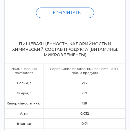
ПЕРЕСЧИТАТЬ
ПИЩЕВАЯ ЦЕННОСТЬ, КАЛОРИЙНОСТЬ И
ХИМИЧЕСКИЙ СОСТАВ ПРОДУКТА (ВИТАМИНЫ,
МИКРОЭЛЕМЕНТЫ)
Наименование
Содержание питательных веществ на
100
показателя
рамм продукта
Белки,
21.2
Жиры,
8.2
Калорийность, ккал
159
A, м
0.032
b-car, м
0.01