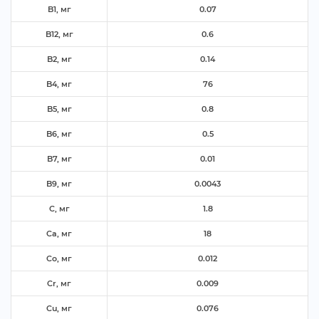
B1, м
0.07
B12, м
0.6
B2, м
0.14
B4, м
76
B5, м
0.8
B6, м
0.5
B7, м
0.01
B9, м
0.0043
C, м
1.8
Ca, м
18
Co, м
0.012
Cr, м
0.009
Cu, м
0.076