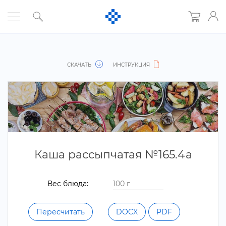
СКАЧАТЬ
ИНСТРУКЦИЯ
Каша рассыпчатая №165.4а
ес блюда:
Пересчитать
DOCX
PDF