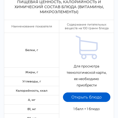
ПИЩЕВАЯ ЦЕННОСТЬ, КАЛОРИЙНОСТЬ И
ХИМИЧЕСКИЙ СОСТАВ БЛЮДА (ВИТАМИНЫ,
МИКРОЭЛЕМЕНТЫ)
Содержание питательных
Наименование показателя
еществ на
100
рамм блюда
Белки,
Для просмотра
Жиры,
технологической карты,
ее необходимо
Углеводы,
приобрести
Калорийность, ккал
Открыть блюдо
A, м
1 балл = 1 блюдо
B1, м