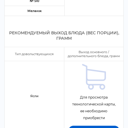
№ 510
Меланж
РЕКОМЕНДУЕМЫЙ ВЫХОД БЛЮДА (ВЕС ПОРЦИИ),
ГРАММ
ыход основного /
Тип довольствующихся
дополнительного блюда, грамм
Ясли
Для просмотра
технологической карты,
ее необходимо
приобрести