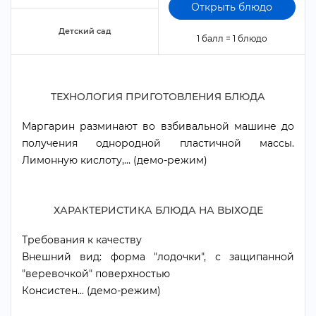
Открыть блюдо
Детский сад
1 балл = 1 блюдо
ТЕХНОЛОГИЯ ПРИГОТОВЛЕНИЯ БЛЮДА
Маргарин разминают во взбивальной машине до
получения однородной пластичной массы.
Лимонную кислоту,... (демо-режим)
ХАРАКТЕРИСТИКА БЛЮДА НА ВЫХОДЕ
Требования к качеству
нешний вид: форма "лодочки", с защипанной
"веревочкой" поверхностью
Консистен... (демо-режим)