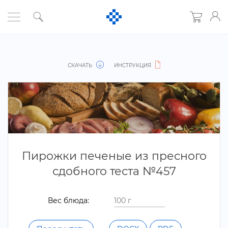
СКАЧАТЬ
ИНСТРУКЦИЯ
Пирожки печеные из пресного
сдобного теста №457
ес блюда: