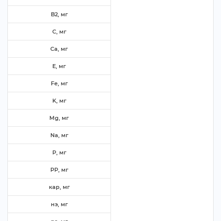
B2, м
C, м
Ca, м
E, м
Fe, м
K, м
Mg, м
Na, м
P, м
PP, м
кар, м
нэ, м