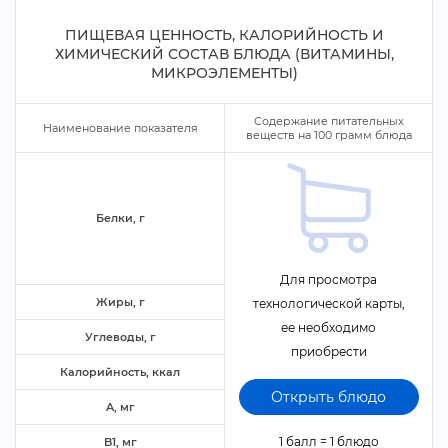
ПИЩЕВАЯ ЦЕННОСТЬ, КАЛОРИЙНОСТЬ И
ХИМИЧЕСКИЙ СОСТАВ БЛЮДА (ВИТАМИНЫ,
МИКРОЭЛЕМЕНТЫ)
Содержание питательных
Наименование показателя
еществ на
100
рамм блюда
Белки,
Для просмотра
Жиры,
технологической карты,
ее необходимо
Углеводы,
приобрести
Калорийность, ккал
Открыть блюдо
A, м
1 балл = 1 блюдо
B1, м