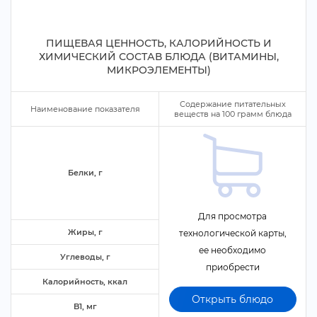
ПИЩЕВАЯ ЦЕННОСТЬ, КАЛОРИЙНОСТЬ И
ХИМИЧЕСКИЙ СОСТАВ БЛЮДА (ВИТАМИНЫ,
МИКРОЭЛЕМЕНТЫ)
Содержание питательных
Наименование показателя
еществ на
100
рамм блюда
Белки,
Для просмотра
Жиры,
технологической карты,
ее необходимо
Углеводы,
приобрести
Калорийность, ккал
Открыть блюдо
B1, м