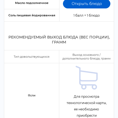
Масло подсолнечное
Открыть блюдо
Соль пищевая йодированная
1 балл = 1 блюдо
РЕКОМЕНДУЕМЫЙ ВЫХОД БЛЮДА (ВЕС ПОРЦИИ),
ГРАММ
ыход основного /
Тип довольствующихся
дополнительного блюда, грамм
Ясли
Для просмотра
технологической карты,
ее необходимо
приобрести