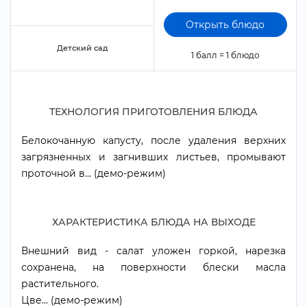
Открыть блюдо
Детский сад
1 балл = 1 блюдо
ТЕХНОЛОГИЯ ПРИГОТОВЛЕНИЯ БЛЮДА
Белокочанную капусту, после удаления верхних
загрязненных и загнивших листьев, промывают
проточной в... (демо-режим)
ХАРАКТЕРИСТИКА БЛЮДА НА ВЫХОДЕ
нешний вид - салат уложен горкой, нарезка
сохранена, на поверхности блески масла
растительного.
Цве... (демо-режим)