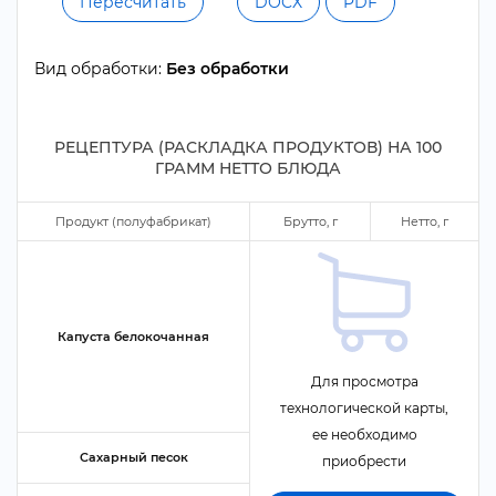
Пересчитать
DOCX
PDF
ид обработки:
Без обработки
РЕЦЕПТУРА (РАСКЛАДКА ПРОДУКТОВ) НА
100
ГРАММ НЕТТО БЛЮДА
Продукт (полуфабрикат)
Брутто,
Нетто,
Капуста белокочанная
Для просмотра
технологической карты,
ее необходимо
Сахарный песок
приобрести