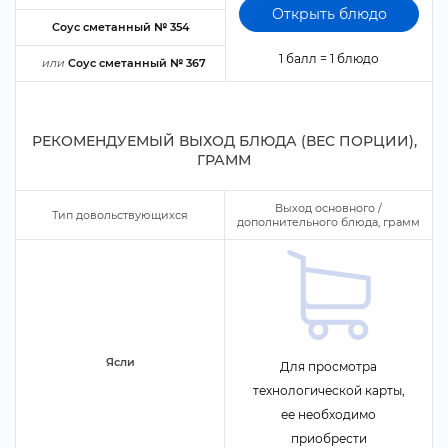
Открыть блюдо
Соус сметанный № 354
1 балл = 1 блюдо
или
Соус сметанный № 367
РЕКОМЕНДУЕМЫЙ ВЫХОД БЛЮДА (ВЕС ПОРЦИИ),
ГРАММ
ыход основного /
Тип довольствующихся
дополнительного блюда, грамм
Ясли
Для просмотра
технологической карты,
ее необходимо
приобрести