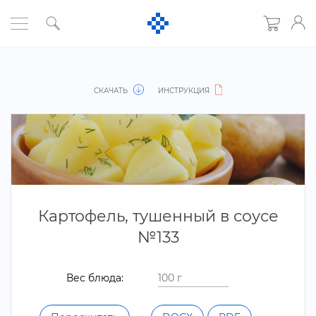
СКАЧАТЬ
ИНСТРУКЦИЯ
Картофель, тушенный в соусе
№133
ес блюда: