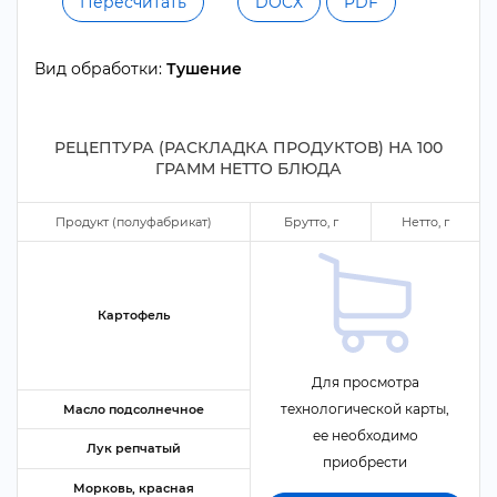
Пересчитать
DOCX
PDF
ид обработки:
Тушение
РЕЦЕПТУРА (РАСКЛАДКА ПРОДУКТОВ) НА
100
ГРАММ НЕТТО БЛЮДА
Продукт (полуфабрикат)
Брутто,
Нетто,
Картофель
Для просмотра
технологической карты,
Масло подсолнечное
ее необходимо
Лук репчатый
приобрести
Морковь, красная