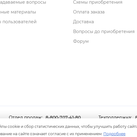
задаваемые вопросы
Схемы приобретения
мные материалы
Оплата заказа
 пользователей
Доставка
опросы до приобретения
Форум
Отдел продаж:
8-800-707-41-80
Техподдержка:
8 499 600-600-0
лы cookie и сбор статистических данных, чтобы улучшить работу сайт
ание на сайте означает согласие с их применением.
Подробнее
.