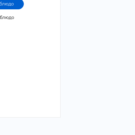
 блюдо
1 блюдо