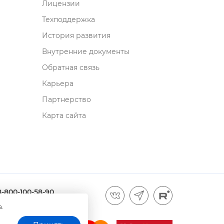
Лицензии
Техподдержка
История развития
нутренние документы
Обратная связь
Карьера
Партнерство
Карта сайта
8-800-100-58-90
а.