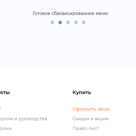
кты
Купить
о
Оформить заказ
рсии и руководства
Скидки и акции
роки
Прайс-лист