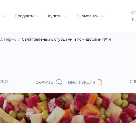
От
я
Продукты
Купить
О компании
Те
О, Пермь
Салат зеленый с огурцами и помидорами №44
ЮДО
СЛ
СКАЧАТЬ
ИНСТРУКЦИЯ