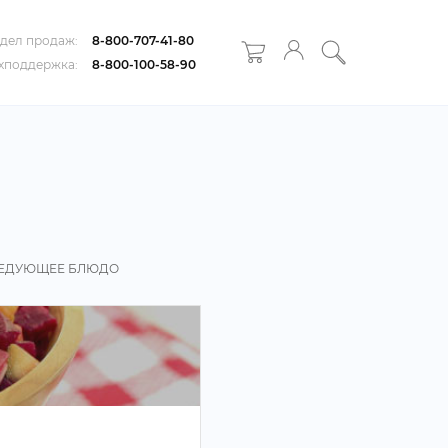
дел продаж:
8-800-707-41-80
хподдержка:
8-800-100-58-90
ЕДУЮЩЕЕ БЛЮДО