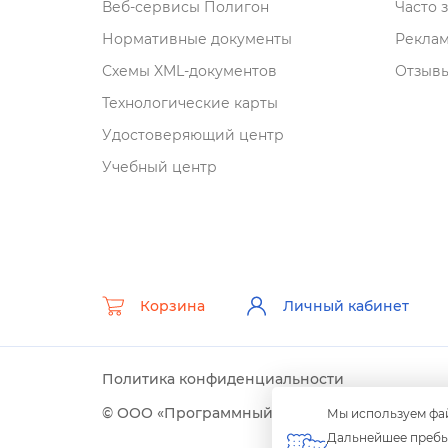
еб-сервисы Полигон
Часто 
Нормативные документы
Рекла
Схемы XML-документо
Отзывы
Технологические карты
Удостоверяющий центр
Учебный центр
Корзина
Личный кабинет
Политика конфиденциальности
© ООО «Программный центр» 2003-2026 гг.
Мы используем фай
Дальнейшее пребыв