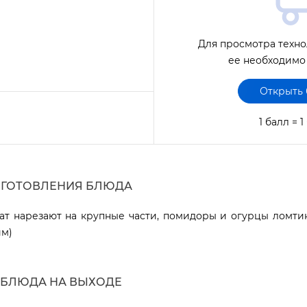
Для просмотра техно
ее необходимо
Открыть
1 балл = 
ИГОТОВЛЕНИЯ БЛЮДА
ат нарезают на крупные части, помидоры и огурцы ломтик
им)
 БЛЮДА НА ВЫХОДЕ