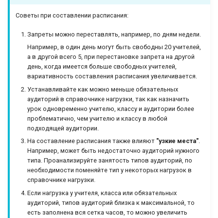
Советы при составлении расписания:
Запреты можно переставлять, например, по дням недели.
Например, в один день могут быть свободны 20 учителей,
а в другой всего 5, при перестановке запрета на другой
день, когда имеется больше свободных учителей,
вариативность составления расписания увеличивается.
Устанавливайте как можно меньше обязательных
аудиторий в справочнике нагрузки, так как назначить
урок одновременно учителю, классу и аудитории более
проблематично, чем учителю и классу в любой
подходящей аудитории.
На составление расписания также влияют
"узкие места"
.
Например, может быть недостаточно аудиторий нужного
типа. Проанализируйте занятость типов аудиторий, по
необходимости поменяйте тип у некоторых нагрузок в
справочнике нагрузки.
Если нагрузка у учителя, класса или обязательных
аудиторий, типов аудиторий близка к максимальной, то
есть заполнена вся сетка часов, то можно увеличить