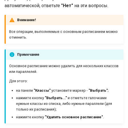
автоматической, ответьте
"Нет"
на эти вопросы.
Внимание!
Все операции, выполняемые с основным расписанием можно
отменить.
Примечание
Основное расписание можно удалить для нескольких классов
или параллелей.
Для этого:
на панели
"Классы"
установите маркер -
"Выбрать"
;
нажмите кнопку
"Выбрать..."
и отметьте галочками
нужные классы из списка, либо нужные параллели (для
только их расписания);
нажмите кнопку
"Удалить основное расписание"
.