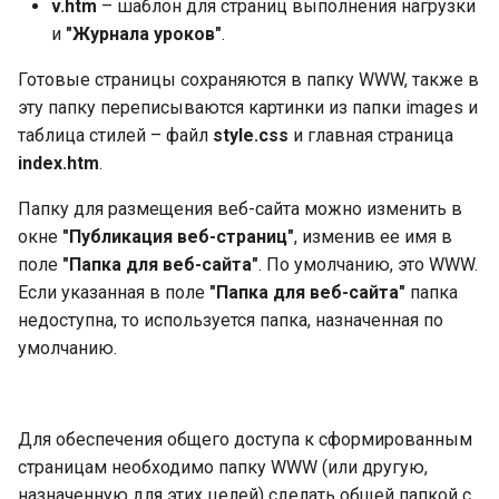
v.htm
– шаблон для страниц выполнения нагрузки
и
"Журнала уроков"
.
Готовые страницы сохраняются в папку WWW, также в
эту папку переписываются картинки из папки images и
таблица стилей – файл
style.css
и главная страница
index.htm
.
Папку для размещения веб-сайта можно изменить в
окне
"Публикация веб-страниц"
, изменив ее имя в
поле
"Папка для веб-сайта"
. По умолчанию, это WWW.
Если указанная в поле
"Папка для веб-сайта"
папка
недоступна, то используется папка, назначенная по
умолчанию.
Для обеспечения общего доступа к сформированным
страницам необходимо папку WWW (или другую,
назначенную для этих целей) сделать общей папкой с