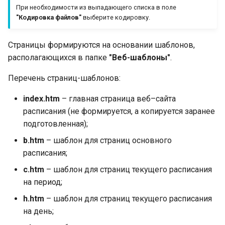
При необходимости из выпадающего списка в поле
"Кодировка файлов"
выберите кодировку.
Страницы формируются на основании шаблонов,
располагающихся в папке
"Веб-шаблоны"
.
Перечень страниц-шаблонов:
index.htm
– главная страница веб–сайта
расписания (не формируется, а копируется заранее
подготовленная);
b.htm
– шаблон для страниц основного
расписания;
c.htm
– шаблон для страниц текущего расписания
на период;
h.htm
– шаблон для страниц текущего расписания
на день;