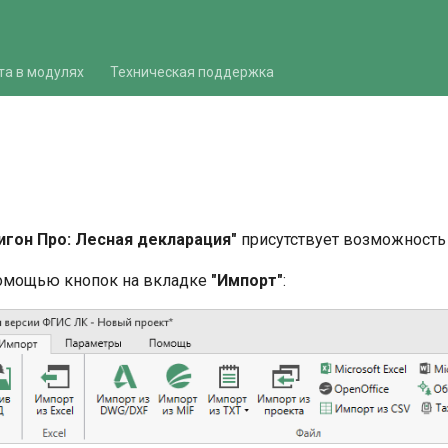
та в модулях
Техническая поддержка
игон Про: Лесная декларация"
присутствует возможность 
помощью кнопок на вкладке
"Импорт"
: