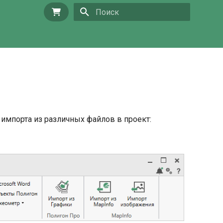
Купить
Инициализация поиска
импорта из различных файлов в проект: