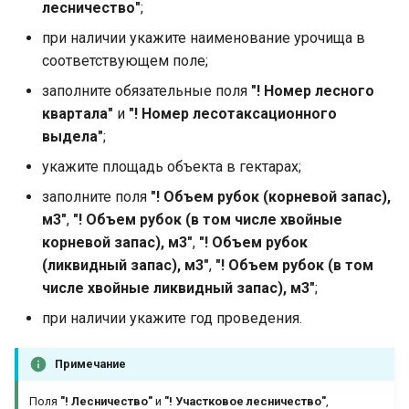
лесничество"
;
при наличии укажите наименование урочища в
соответствующем поле;
заполните обязательные поля
"! Номер лесного
квартала"
и
"! Номер лесотаксационного
выдела"
;
укажите площадь объекта в гектарах;
заполните поля
"! Объем рубок (корневой запас),
м3"
,
"! Объем рубок (в том числе хвойные
корневой запас), м3"
,
"! Объем рубок
(ликвидный запас), м3"
,
"! Объем рубок (в том
числе хвойные ликвидный запас), м3"
;
при наличии укажите год проведения.
Примечание
Поля
"! Лесничество"
и
"! Участковое лесничество"
,