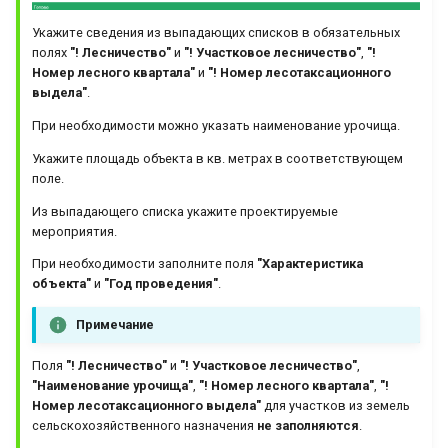
Укажите сведения из выпадающих списков в обязательных
полях
"! Лесничество"
и
"! Участковое лесничество"
,
"!
Номер лесного квартала"
и
"! Номер лесотаксационного
выдела"
.
При необходимости можно указать наименование урочища.
Укажите площадь объекта в кв. метрах в соответствующем
поле.
Из выпадающего списка укажите проектируемые
мероприятия.
При необходимости заполните поля
"Характеристика
объекта"
и
"Год проведения"
.
Примечание
Поля
"! Лесничество"
и
"! Участковое лесничество"
,
"Наименование урочища"
,
"! Номер лесного квартала"
,
"!
Номер лесотаксационного выдела"
для участков из земель
сельскохозяйственного назначения
не заполняются
.