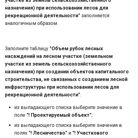
участке из земель сельскохозяйственного
назначения) при использовании лесов для
рекреационной деятельности"
заполняется
аналогичным образом.
Заполните таблицу
"Объем рубок лесных
насаждений на лесном участке (земельном
участке из земель сельскохозяйственного
назначения) при создании объектов капитального
строительства, не связанных с созданием лесной
инфраструктуры при использовании лесов для
рекреационной деятельности"
:
из выпадающего списка выберите значение в
поле
"! Проектируемый объект"
;
из выпадающего списка выберите значения в
полях
"! Лесничество"
и
"! Участкового