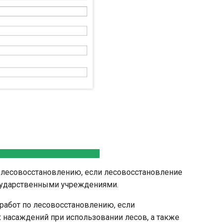
 лесовосстановлению, если лесовосстановление
сударственными учреждениями.
абот по лесовосстановлению, если
насаждений при использовании лесов, а также