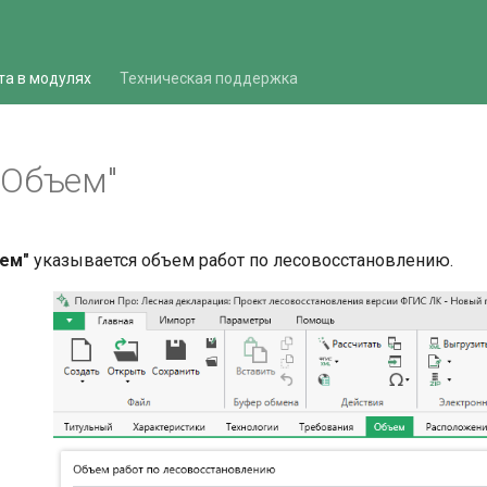
та в модулях
Техническая поддержка
"Объем"
ем"
указывается объем работ по лесовосстановлению.