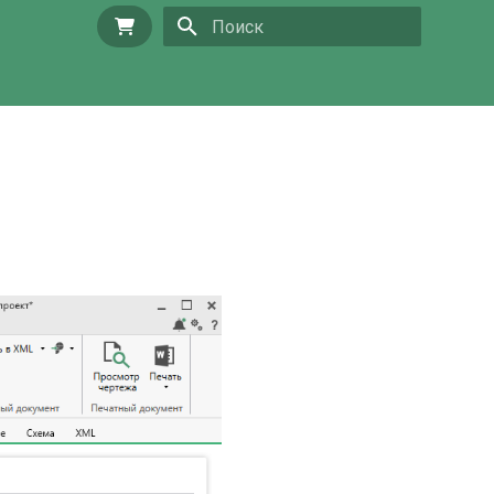
Купить
Инициализация поиска