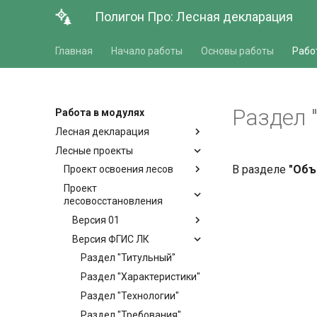
Полигон Про: Лесная декларация
Главная
Начало работы
Основы работы
Рабо
Раздел 
Работа в модулях
Лесная декларация
Лесные проекты
В разделе
"Объ
Проект освоения лесов
Проект
лесовосстановления
Версия 01
Версия ФГИС ЛК
Раздел "Титульный"
Раздел "Характеристики"
Раздел "Технологии"
Раздел "Требования"