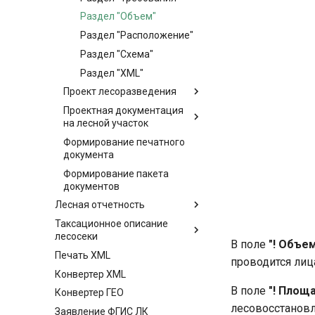
Раздел "Объем"
Раздел "Расположение"
Раздел "Схема"
Раздел "XML"
Проект лесоразведения
Проектная документация
на лесной участок
Формирование печатного
документа
Формирование пакета
документов
Лесная отчетность
Таксационное описание
лесосеки
В поле
"! Объе
Печать XML
проводится ли
Конвертер XML
В поле
"! Площ
Конвертер ГЕО
лесовосстановл
Заявление ФГИС ЛК