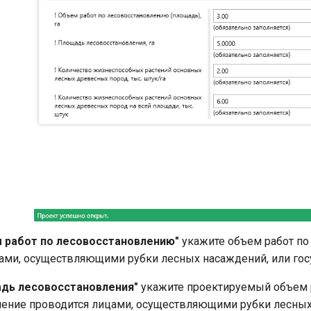
м работ по лесовосстановлению"
укажите объем работ по
цами, осуществляющими рубки лесных насаждений, или го
адь лесовосстановления"
укажите проектируемый объем р
ение проводится лицами, осуществляющими рубки лесных 