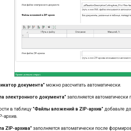
икатор документа"
можно рассчитать автоматически.
ла электронного документа"
заполняется автоматически 
ости в таблицу
"Файлы вложений в ZIP-архив"
добавьте д
P-архив.
а ZIP-архива"
заполняется автоматически после формиров