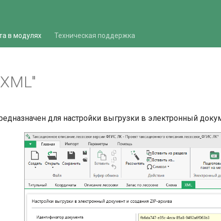
та в модулях
Техническая поддержка
"XML"
редназначен для настройки выгрузки в электронный докуме