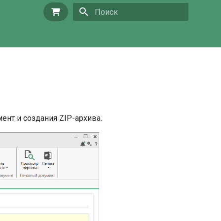
Купить
Инициализация поиска
нт и создания ZIP-архива.