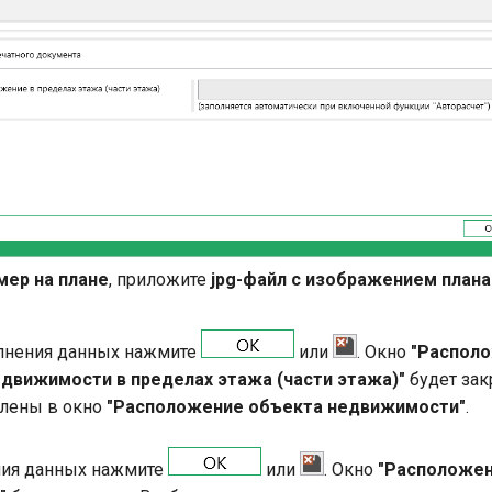
мер на плане
, приложите
jpg-файл с изображением плана
лнения данных нажмите
или
. Окно
"Распол
движимости в пределах этажа (части этажа)"
будет зак
лены в окно
"Расположение объекта недвижимости"
.
ния данных нажмите
или
. Окно
"Расположен