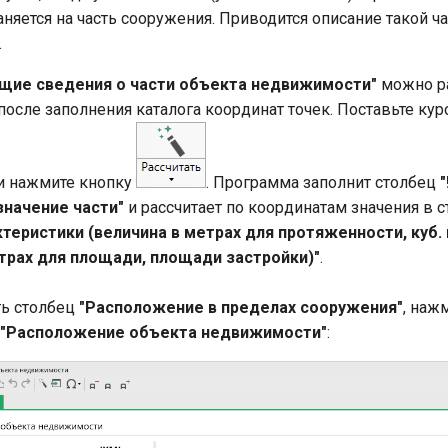
няется на часть сооружения. Приводится описание такой ча
.
Общие сведения о части объекта недвижимости"
можно ра
осле заполнения каталога координат точек. Поставьте курс
и нажмите кнопку
. Программа заполнит столбец
значение части"
и рассчитает по координатам значения в 
теристики (величина в метрах для протяженности, куб.
етрах для площади, площади застройки)"
.
ть столбец
"Расположение в пределах сооружения"
, наж
"Расположение объекта недвижимости"
: