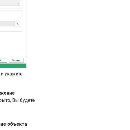
и укажите
ожение
рыто, Вы будете
ие объекта