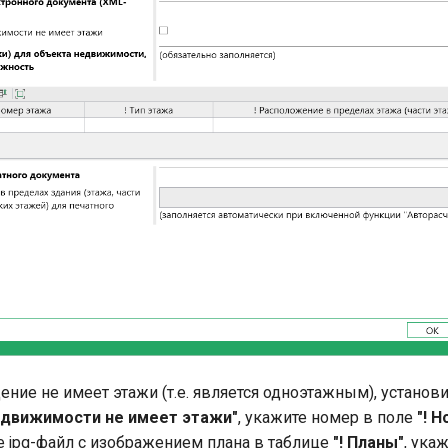
ние не имеет этажи (т.е. является одноэтажным), установи
едвижимости не имеет этажи"
, укажите номер в поле
"! 
е jpg-файл с изображением плана в таблице
"! Планы"
, ука