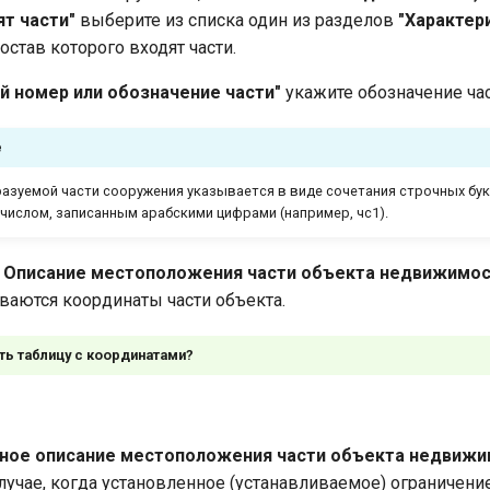
ят части"
выберите из списка один из разделов
"Характер
остав которого входят части.
й номер или обозначение части"
укажите обозначение час
е
азуемой части сооружения указывается в виде сочетания строчных бук
 числом, записанным арабскими цифрами (например, чс1).
.1. Описание местоположения части объекта недвижимос
аются координаты части объекта.
ть таблицу с координатами?
 Иное описание местоположения части объекта недвижи
случае, когда установленное (устанавливаемое) ограничени