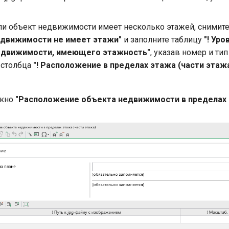
сли объект недвижимости имеет несколько этажей, снимите
едвижимости не имеет этажи"
и заполните таблицу
"! Уро
едвижимости, имеющего этажность"
, указав номер и тип
 столбца
"! Расположение в пределах этажа (части этажа
окно
"Расположение объекта недвижимости в пределах 