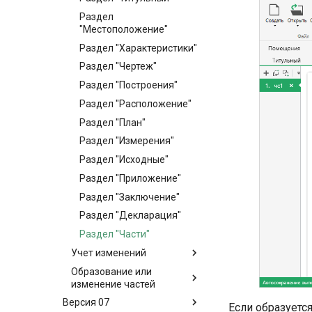
Раздел
"Местоположение"
Раздел "Характеристики"
Раздел "Чертеж"
Раздел "Построения"
Раздел "Расположение"
Раздел "План"
Раздел "Измерения"
Раздел "Исходные"
Раздел "Приложение"
Раздел "Заключение"
Раздел "Декларация"
Раздел "Части"
Учет изменений
Образование или
изменение частей
Версия 07
Если образуетс