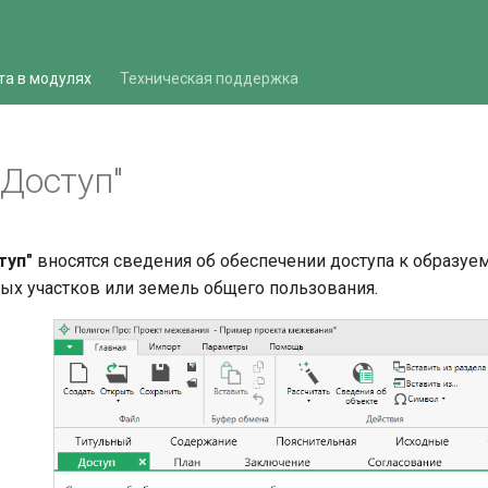
та в модулях
Техническая поддержка
"Доступ"
туп"
вносятся сведения об обеспечении доступа к образу
ых участков или земель общего пользования.