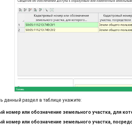
ь данный раздел в таблице укажите:
й номер или обозначение земельного участка, для кот
й номер или обозначение земельного участка, посред