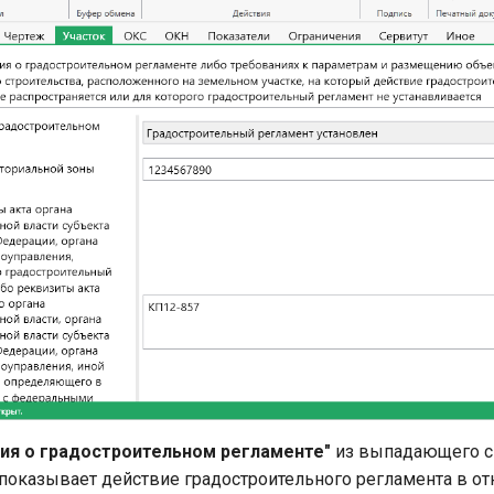
ия о градостроительном регламенте"
из выпадающего с
 показывает действие градостроительного регламента в о