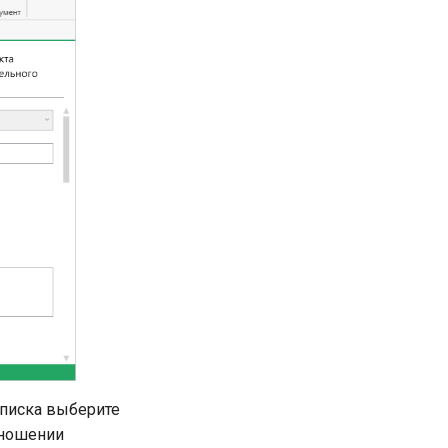
писка выберите
тношении