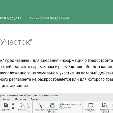
та в модулях
Техническая поддержка
"Участок"
к"
предназначен для внесения информации о градостроит
о требованиях к параметрам и размещению объекта капит
 расположенного на земельном участке, на который действ
ного регламента не распространяется или для которого гр
станавливается.