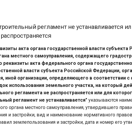
троительный регламент не устанавливается ил
 распространяется
еквизиты акта органа государственной власти субъекта 
гана местного самоуправления, содержащего градост
о реквизиты акта федерального органа государственно
рственной власти субъекта Российской Федерации, орг
я, иной организации, определяющего в соответствии 
док использования земельного участка, на который де
ьного регламента не распространяется или для которо
ьный регламент не устанавливается"
указываются наим
ого органа местного самоуправления, утвердившего прав
ия и застройки, вид и наименование нормативного правов
авил землепользования и застройки, дата и номер его ут