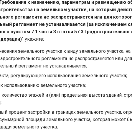
. Требования к назначению, параметрам и размещению о
строительства на земельном участке, на который дейст
ьного регламента не распространяется или для которо
ьный регламент не устанавливается (за исключением сл
ого пунктом 7.1 части 3 статьи 57.3 Градостроительног
дерации)"
укажите:
есения земельного участка к виду земельного участка, на
адостроительного регламента не распространяется или для
тельный регламент не устанавливается;
акта, регулирующего использования земельного участка;
 к использованию земельного участка;
количество этажей и (или) предельная высота зданий, стр
;
ый процент застройки в границах земельного участка, оп
суммарной площади земельного участка, которая может бы
щади земельного участка;