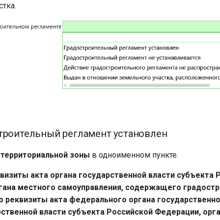
стка.
троительный регламент установлен
 территориальной зоны
в одноименном пункте.
еквизиты акта органа государственной власти субъекта 
гана местного самоуправления, содержащего градост
о реквизиты акта федерального органа государственно
рственной власти субъекта Российской Федерации, орг